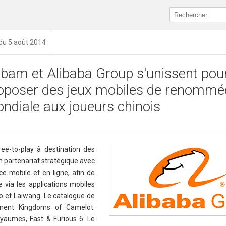
 du 5 août 2014
bam et Alibaba Group s'unissent pou
oposer des jeux mobiles de renommé
ndiale aux joueurs chinois
ree-to-play à destination des
n partenariat stratégique avec
e mobile et en ligne, afin de
 via les applications mobiles
o et Laiwang. Le catalogue de
ent Kingdoms of Camelot:
Royaumes, Fast & Furious 6: Le