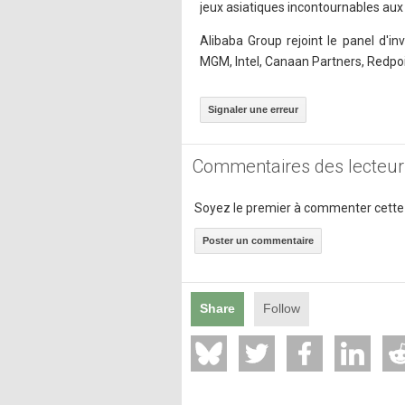
jeux asiatiques incontournables au
Alibaba Group rejoint le panel d'i
MGM, Intel, Canaan Partners, Redpoi
Signaler une erreur
Commentaires des lecteur
Soyez le premier à commenter cette
Poster un commentaire
Share
Follow