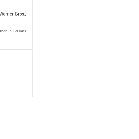
Warner Bros.,
Emmanuel Forsans