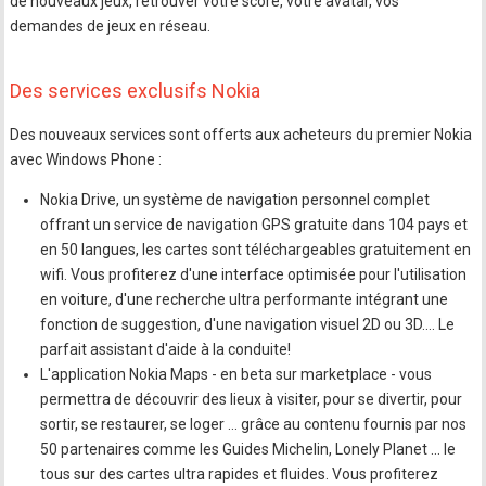
de nouveaux jeux, retrouver votre score, votre avatar, vos
demandes de jeux en réseau.
Des services exclusifs Nokia
Des nouveaux services sont offerts aux acheteurs du premier Nokia
avec Windows Phone :
Nokia Drive, un système de navigation personnel complet
offrant un service de navigation GPS gratuite dans 104 pays et
en 50 langues, les cartes sont téléchargeables gratuitement en
wifi. Vous profiterez d'une interface optimisée pour l'utilisation
en voiture, d'une recherche ultra performante intégrant une
fonction de suggestion, d'une navigation visuel 2D ou 3D…. Le
parfait assistant d'aide à la conduite!
L'application Nokia Maps - en beta sur marketplace - vous
permettra de découvrir des lieux à visiter, pour se divertir, pour
sortir, se restaurer, se loger … grâce au contenu fournis par nos
50 partenaires comme les Guides Michelin, Lonely Planet … le
tous sur des cartes ultra rapides et fluides. Vous profiterez