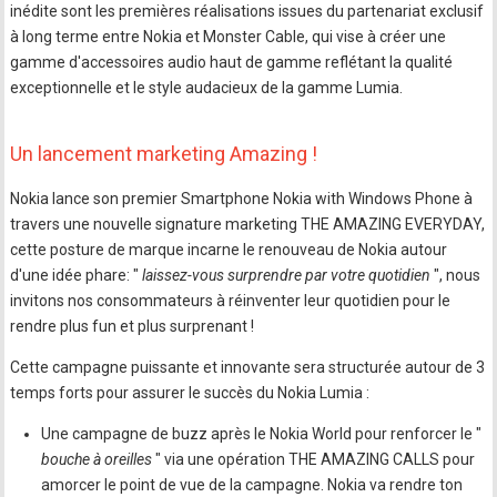
inédite sont les premières réalisations issues du partenariat exclusif
à long terme entre Nokia et Monster Cable, qui vise à créer une
gamme d'accessoires audio haut de gamme reflétant la qualité
exceptionnelle et le style audacieux de la gamme Lumia.
Un lancement marketing Amazing !
Nokia lance son premier Smartphone Nokia with Windows Phone à
travers une nouvelle signature marketing THE AMAZING EVERYDAY,
cette posture de marque incarne le renouveau de Nokia autour
d'une idée phare: "
laissez-vous surprendre par votre quotidien
", nous
invitons nos consommateurs à réinventer leur quotidien pour le
rendre plus fun et plus surprenant !
Cette campagne puissante et innovante sera structurée autour de 3
temps forts pour assurer le succès du Nokia Lumia :
Une campagne de buzz après le Nokia World pour renforcer le "
bouche à oreilles
" via une opération THE AMAZING CALLS pour
amorcer le point de vue de la campagne. Nokia va rendre ton