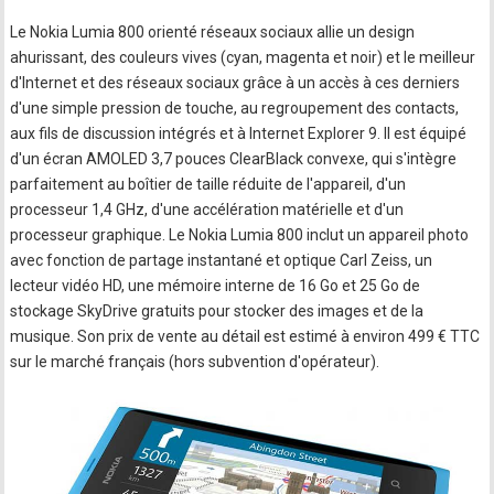
Le Nokia Lumia 800 orienté réseaux sociaux allie un design
ahurissant, des couleurs vives (cyan, magenta et noir) et le meilleur
d'Internet et des réseaux sociaux grâce à un accès à ces derniers
d'une simple pression de touche, au regroupement des contacts,
aux fils de discussion intégrés et à Internet Explorer 9. Il est équipé
d'un écran AMOLED 3,7 pouces ClearBlack convexe, qui s'intègre
parfaitement au boîtier de taille réduite de l'appareil, d'un
processeur 1,4 GHz, d'une accélération matérielle et d'un
processeur graphique. Le Nokia Lumia 800 inclut un appareil photo
avec fonction de partage instantané et optique Carl Zeiss, un
lecteur vidéo HD, une mémoire interne de 16 Go et 25 Go de
stockage SkyDrive gratuits pour stocker des images et de la
musique. Son prix de vente au détail est estimé à environ 499 € TTC
sur le marché français (hors subvention d'opérateur).