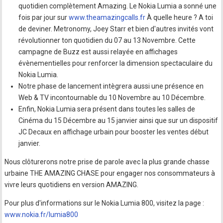
quotidien complètement Amazing. Le Nokia Lumia a sonné une
fois par jour sur
www.theamazingcalls.fr
À quelle heure ? A toi
de deviner. Metronomy, Joey Starr et bien d'autres invités vont
révolutionner ton quotidien du 07 au 13 Novembre. Cette
campagne de Buzz est aussi relayée en affichages
évènementielles pour renforcer la dimension spectaculaire du
Nokia Lumia.
Notre phase de lancement intègrera aussi une présence en
Web & TV incontournable du 10 Novembre au 10 Décembre.
Enfin, Nokia Lumia sera présent dans toutes les salles de
Cinéma du 15 Décembre au 15 janvier ainsi que sur un dispositif
JC Decaux en affichage urbain pour booster les ventes début
janvier.
Nous clôturerons notre prise de parole avec la plus grande chasse
urbaine THE AMAZING CHASE pour engager nos consommateurs à
vivre leurs quotidiens en version AMAZING.
Pour plus d'informations sur le Nokia Lumia 800, visitez la page :
www.nokia.fr/lumia800