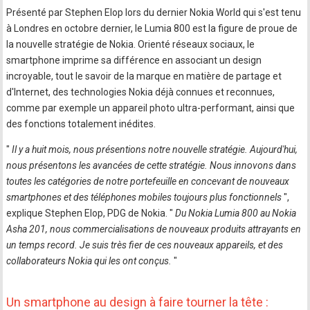
Présenté par Stephen Elop lors du dernier Nokia World qui s'est tenu
à Londres en octobre dernier, le Lumia 800 est la figure de proue de
la nouvelle stratégie de Nokia. Orienté réseaux sociaux, le
smartphone imprime sa différence en associant un design
incroyable, tout le savoir de la marque en matière de partage et
d'Internet, des technologies Nokia déjà connues et reconnues,
comme par exemple un appareil photo ultra-performant, ainsi que
des fonctions totalement inédites.
"
Il y a huit mois, nous présentions notre nouvelle stratégie. Aujourd'hui,
nous présentons les avancées de cette stratégie. Nous innovons dans
toutes les catégories de notre portefeuille en concevant de nouveaux
smartphones et des téléphones mobiles toujours plus fonctionnels
",
explique Stephen Elop, PDG de Nokia. "
Du Nokia Lumia 800 au Nokia
Asha 201, nous commercialisations de nouveaux produits attrayants en
un temps record. Je suis très fier de ces nouveaux appareils, et des
collaborateurs Nokia qui les ont conçus.
"
Un smartphone au design à faire tourner la tête :