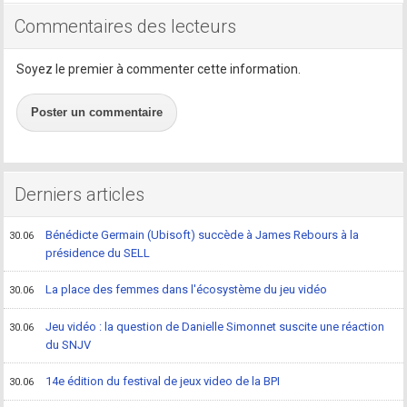
Commentaires des lecteurs
Soyez le premier à commenter cette information.
Poster un commentaire
Derniers articles
Bénédicte Germain (Ubisoft) succède à James Rebours à la
30.06
présidence du SELL
La place des femmes dans l'écosystème du jeu vidéo
30.06
Jeu vidéo : la question de Danielle Simonnet suscite une réaction
30.06
du SNJV
14e édition du festival de jeux video de la BPI
30.06