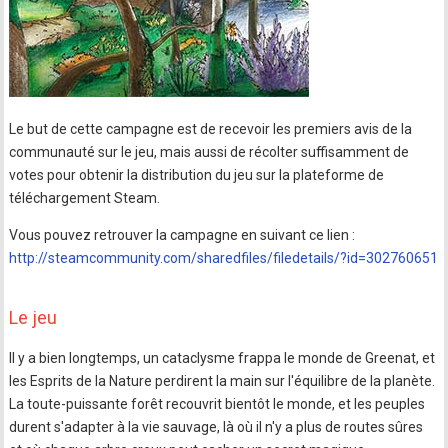
Le but de cette campagne est de recevoir les premiers avis de la
communauté sur le jeu, mais aussi de récolter suffisamment de
votes pour obtenir la distribution du jeu sur la plateforme de
téléchargement Steam.
Vous pouvez retrouver la campagne en suivant ce lien :
http://steamcommunity.com/sharedfiles/filedetails/?id=302760651
Le jeu
Il y a bien longtemps, un cataclysme frappa le monde de Greenat, et
les Esprits de la Nature perdirent la main sur l'équilibre de la planète.
La toute-puissante forêt recouvrit bientôt le monde, et les peuples
durent s'adapter à la vie sauvage, là où il n'y a plus de routes sûres