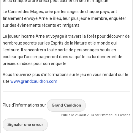
et où chaque arbre creux peut cacher un secret magique.
Le Conseil des Mages, créé par les sages de chaque pays, ont
finalement envoyé Arne le Bleu, leur plus jeune membre, enquêter
sur des évènements récents et intrigants.
Le joueur incarne Arne et voyage à travers la forêt pour découvrir de
nombreux secrets sur les Esprits de la Nature et le monde qui
l'entoure. Il rencontrera toute sorte de personnages hauts en
couleur qui l'accompagneront dans sa quête ou lui donneront de
précieux indices pour son enquête.
Vous trouverez plus d'informations sur le jeu en vous rendant sur le
site
www.grandcauldron.com
Plus d'informations sur
Grand Cauldron
Publié le 25 août 2014 par Emmanuel Forsans
Signaler une erreur