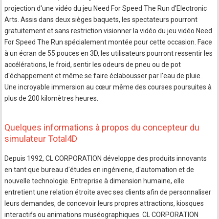
projection d'une vidéo du jeu Need For Speed The Run d'Electronic
Arts. Assis dans deux sièges baquets, les spectateurs pourront
gratuitement et sans restriction visionner la vidéo du jeu vidéo Need
For Speed The Run spécialement montée pour cette occasion. Face
à un écran de 55 pouces en 3D, les utilisateurs pourront ressentir les
accélérations, le froid, sentir les odeurs de pneu ou de pot
d'échappement et même se faire éclabousser par l'eau de pluie.
Une incroyable immersion au cœur même des courses poursuites à
plus de 200 kilomètres heures.
Quelques informations à propos du concepteur du
simulateur Total4D
Depuis 1992, CL CORPORATION développe des produits innovants
en tant que bureau d'études en ingénierie, d'automation et de
nouvelle technologie. Entreprise à dimension humaine, elle
entretient une relation étroite avec ses clients afin de personnaliser
leurs demandes, de concevoir leurs propres attractions, kiosques
interactifs ou animations muséographiques. CL CORPORATION