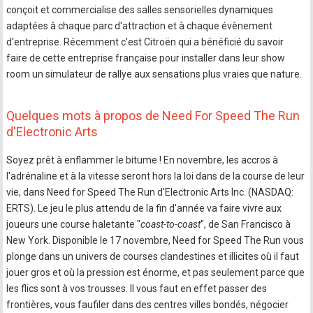
conçoit et commercialise des salles sensorielles dynamiques
adaptées à chaque parc d'attraction et à chaque évènement
d'entreprise. Récemment c'est Citroën qui a bénéficié du savoir
faire de cette entreprise française pour installer dans leur show
room un simulateur de rallye aux sensations plus vraies que nature.
Quelques mots à propos de Need For Speed The Run
d'Electronic Arts
Soyez prêt à enflammer le bitume ! En novembre, les accros à
l'adrénaline et à la vitesse seront hors la loi dans de la course de leur
vie, dans Need for Speed The Run d'Electronic Arts Inc. (NASDAQ:
ERTS). Le jeu le plus attendu de la fin d'année va faire vivre aux
joueurs une course haletante "
coast-to-coast
", de San Francisco à
New York. Disponible le 17 novembre, Need for Speed The Run vous
plonge dans un univers de courses clandestines et illicites où il faut
jouer gros et où la pression est énorme, et pas seulement parce que
les flics sont à vos trousses. Il vous faut en effet passer des
frontières, vous faufiler dans des centres villes bondés, négocier