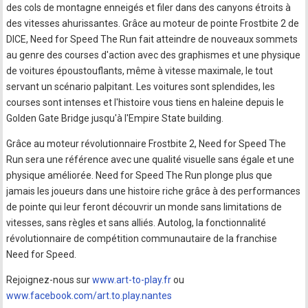
des cols de montagne enneigés et filer dans des canyons étroits à
des vitesses ahurissantes. Grâce au moteur de pointe Frostbite 2 de
DICE, Need for Speed The Run fait atteindre de nouveaux sommets
au genre des courses d'action avec des graphismes et une physique
de voitures époustouflants, même à vitesse maximale, le tout
servant un scénario palpitant. Les voitures sont splendides, les
courses sont intenses et l'histoire vous tiens en haleine depuis le
Golden Gate Bridge jusqu'à l'Empire State building.
Grâce au moteur révolutionnaire Frostbite 2, Need for Speed The
Run sera une référence avec une qualité visuelle sans égale et une
physique améliorée. Need for Speed The Run plonge plus que
jamais les joueurs dans une histoire riche grâce à des performances
de pointe qui leur feront découvrir un monde sans limitations de
vitesses, sans règles et sans alliés. Autolog, la fonctionnalité
révolutionnaire de compétition communautaire de la franchise
Need for Speed.
Rejoignez-nous sur
www.art-to-play.fr
ou
www.facebook.com/art.to.play.nantes