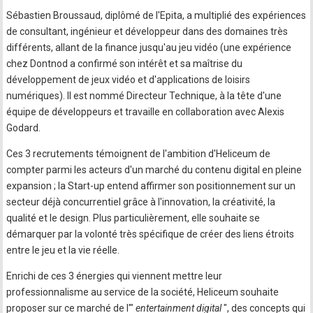
Sébastien Broussaud, diplômé de l'Epita, a multiplié des expériences
de consultant, ingénieur et développeur dans des domaines très
différents, allant de la finance jusqu'au jeu vidéo (une expérience
chez Dontnod a confirmé son intérêt et sa maîtrise du
développement de jeux vidéo et d'applications de loisirs
numériques). Il est nommé Directeur Technique, à la tête d'une
équipe de développeurs et travaille en collaboration avec Alexis
Godard.
Ces 3 recrutements témoignent de l'ambition d'Heliceum de
compter parmi les acteurs d'un marché du contenu digital en pleine
expansion ; la Start-up entend affirmer son positionnement sur un
secteur déjà concurrentiel grâce à l'innovation, la créativité, la
qualité et le design. Plus particulièrement, elle souhaite se
démarquer par la volonté très spécifique de créer des liens étroits
entre le jeu et la vie réelle.
Enrichi de ces 3 énergies qui viennent mettre leur
professionnalisme au service de la société, Heliceum souhaite
proposer sur ce marché de l'"
entertainment digital
", des concepts qui