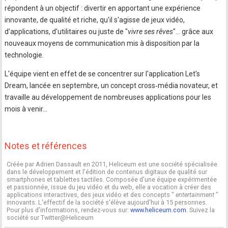
répondent à un objectif : divertir en apportant une expérience
innovante, de qualité et riche, qu'il s'agisse de jeux vidéo,
d'applications, d'utilitaires ou juste de "
vivre ses rêves
"… grâce aux
nouveaux moyens de communication mis à disposition par la
technologie.
L'équipe vient en effet de se concentrer sur l'application Let's
Dream, lancée en septembre, un concept cross‐média novateur, et
travaille au développement de nombreuses applications pour les
mois à venir…
Notes et références
Créée par Adrien Dassault en 2011, Heliceum est une société spécialisée
dans le développement et l'édition de contenus digitaux de qualité sur
smartphones et tablettes tactiles. Composée d'une équipe expérimentée
et passionnée, issue du jeu vidéo et du web, elle a vocation à créer des
applications interactives, des jeux vidéo et des concepts "
entertainment
"
innovants. L'effectif de la société s'élève aujourd'hui à 15 personnes.
Pour plus d'informations, rendez-vous sur:
www.heliceum.com
. Suivez la
société sur Twitter@Heliceum