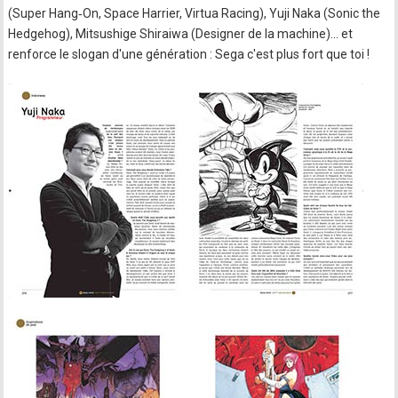
(Super Hang‐On, Space Harrier, Virtua Racing), Yuji Naka (Sonic the
Hedgehog), Mitsushige Shiraiwa (Designer de la machine)… et
renforce le slogan d'une génération : Sega c'est plus fort que toi !