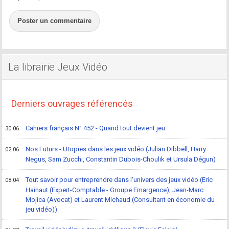
Poster un commentaire
La librairie Jeux Vidéo
Derniers ouvrages référencés
Cahiers français N° 452 - Quand tout devient jeu
30.06
Nos Futurs - Utopies dans les jeux vidéo (Julian Dibbell, Harry
02.06
Negus, Sam Zucchi, Constantin Dubois-Choulik et Ursula Dégun)
Tout savoir pour entreprendre dans l'univers des jeux vidéo (Eric
08.04
Hainaut (Expert-Comptable - Groupe Emargence), Jean-Marc
Mojica (Avocat) et Laurent Michaud (Consultant en économie du
jeu vidéo))