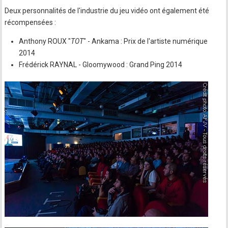
Deux personnalités de l'industrie du jeu vidéo ont également été
récompensées :
Anthony ROUX "
TOT
" - Ankama : Prix de l'artiste numérique
2014
Frédérick RAYNAL - Gloomywood : Grand Ping 2014