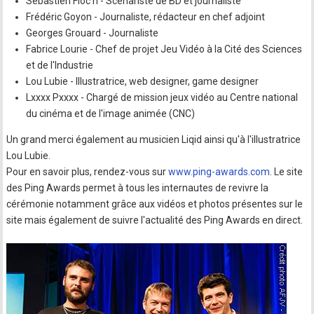
Sébastien Floc'h - Scénariste de BD et journaliste
Frédéric Goyon - Journaliste, rédacteur en chef adjoint
Georges Grouard - Journaliste
Fabrice Lourie - Chef de projet Jeu Vidéo à la Cité des Sciences
et de l'Industrie
Lou Lubie - Illustratrice, web designer, game designer
Lxxxx Pxxxx - Chargé de mission jeux vidéo au Centre national
du cinéma et de l'image animée (CNC)
Un grand merci également au musicien Liqid ainsi qu'à l'illustratrice
Lou Lubie.
Pour en savoir plus, rendez-vous sur
www.ping-awards.com
. Le site
des Ping Awards permet à tous les internautes de revivre la
cérémonie notamment grâce aux vidéos et photos présentes sur le
site mais également de suivre l'actualité des Ping Awards en direct.