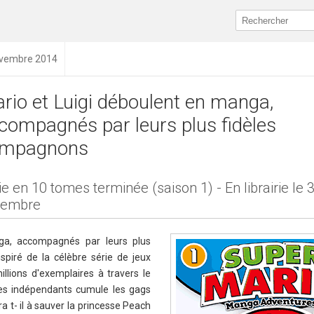
novembre 2014
rio et Luigi déboulent en manga,
compagnés par leurs plus fidèles
mpagnons
ie en 10 tomes terminée (saison 1) - En librairie le 
cembre
ga, accompagnés par leurs plus
spiré de la célèbre série de jeux
llions d'exemplaires à travers le
es indépendants cumule les gags
ra t- il à sauver la princesse Peach