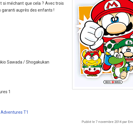
t si méchant que cela ? Avec trois
 garanti auprès des enfants !
Yukio Sawada / Shogakukan
ures 1
 Adventures T1
Publié le 7 novembre 2014 par 