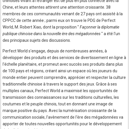
chinoises vivant à l'étranger est de plus en plus connecté avec la
Chine, et leurs attentes attirent une attention croissante. 38
membres de ces communautés venant de 27 pays ont assisté à la
CPPCC de cette année ; parmi eux on trouve le PDG de Perfect
World, M. Robert Xiao, dont la proposition "
Façonner la diplomatie
publique chinoise dans la nouvelle ère des mégadonnées
" a été l'un
des principaux sujets des discussions.
Perfect World s'engage, depuis de nombreuses années, à
développer des produits et des services de divertissement en ligne à
l'échelle planétaire, et promeut avec succès ses produits dans plus
de 100 pays et régions, créant ainsi un espace où les joueurs du
monde entier peuvent comprendre, apprécier et respecter la culture
traditionnelle chinoise à travers le support des jeux. Grâce à ses
multiples canaux, Perfect World a maximisé les opportunités de
transmission des connaissances sur les traditions culturelles, les
coutumes et le peuple chinois, tout en donnant une image de
marque positive du pays. Avec la numérisation croissante de la
communication sociale, l'avènement de l'ère des mégadonnées va
apporter de toutes nouvelles opportunités pour le développement