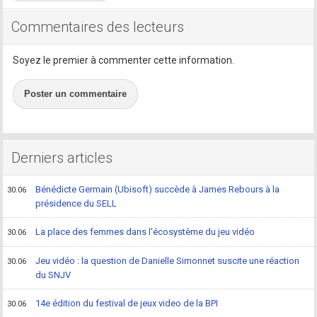
Commentaires des lecteurs
Soyez le premier à commenter cette information.
Poster un commentaire
Derniers articles
Bénédicte Germain (Ubisoft) succède à James Rebours à la
30.06
présidence du SELL
La place des femmes dans l'écosystème du jeu vidéo
30.06
Jeu vidéo : la question de Danielle Simonnet suscite une réaction
30.06
du SNJV
14e édition du festival de jeux video de la BPI
30.06