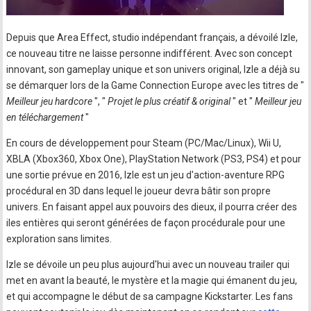
Depuis que Area Effect, studio indépendant français, a dévoilé Izle,
ce nouveau titre ne laisse personne indifférent. Avec son concept
innovant, son gameplay unique et son univers original, Izle a déjà su
se démarquer lors de la Game Connection Europe avec les titres de "
Meilleur jeu hardcore
", "
Projet le plus créatif & original
" et "
Meilleur jeu
en téléchargement
"
En cours de développement pour Steam (PC/Mac/Linux), Wii U,
XBLA (Xbox360, Xbox One), PlayStation Network (PS3, PS4) et pour
une sortie prévue en 2016, Izle est un jeu d'action-aventure RPG
procédural en 3D dans lequel le joueur devra bâtir son propre
univers. En faisant appel aux pouvoirs des dieux, il pourra créer des
iles entières qui seront générées de façon procédurale pour une
exploration sans limites.
Izle se dévoile un peu plus aujourd'hui avec un nouveau trailer qui
met en avant la beauté, le mystère et la magie qui émanent du jeu,
et qui accompagne le début de sa campagne Kickstarter. Les fans