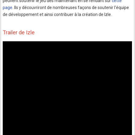
peuvent soutenir le jeu dès maintenant en se rendant sur
cette
page
. Ils y découvriront de nombreuses façons de soutenir l'équipe
de développement et ainsi contribuer à la création de Izle.
Trailer de Izle