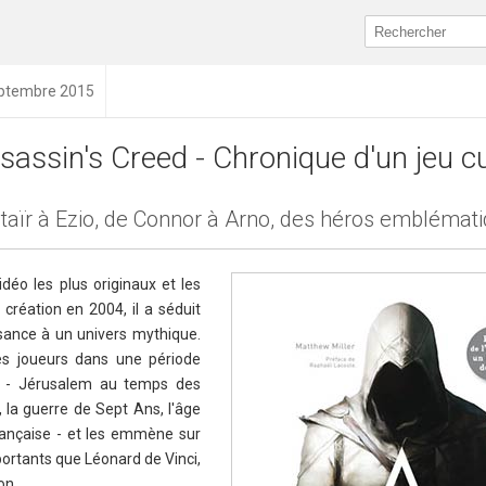
eptembre 2015
sassin's Creed - Chronique d'un jeu cu
ltaïr à Ezio, de Connor à Arno, des héros emblémati
déo les plus originaux et les
création en 2004, il a séduit
sance à un univers mythique.
es joueurs dans une période
de - Jérusalem au temps des
e, la guerre de Sept Ans, l'âge
 française - et les emmène sur
ortants que Léonard de Vinci,
on.