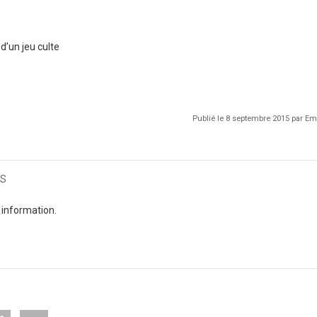
d’un jeu culte
Publié le 8 septembre 2015 par 
s
 information.