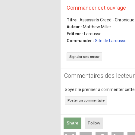
Commander cet ouvrage
Titre :
Assassin’s Creed - Chronique 
Auteur :
Matthew Miller
Editeur :
Larousse
Commander :
Site de Larousse
Signaler une erreur
Commentaires des lecteur
Soyez le premier à commenter cette
Poster un commentaire
Share
Follow