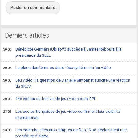
Poster un commentaire
Derniers articles
Bénédicte Germain (Ubisoft) succède à James Rebours à la
30.06
présidence du SELL
La place des femmes dans l'écosystème du jeu vidéo
30.06
Jeu vidéo : la question de Danielle Simonnet suscite une réaction
30.06
du SNJV
14e édition du festival de jeux video de la BPI
30.06
Les écoles françaises de jeu vidéo confirment leur visibilité
23.06
internationale
Les commissaires aux comptes de Don't Nod déclenchent une
23.06
procédure d'alerte