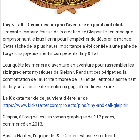
tiny & Tall : Gleipnir est un jeu d'aventure en point and click.
Il raconte l'histoire épique de la création de Gleipnir, le lien magique
emprisonnant le loup Fenrir pour l'empêcher de dévorer le monde.
Cette tâche de la plus haute importance a été confiée à une paire de
forgerons joyeusement incompétents, tiny & Tall.
Leur quête les mènera d'aventure en aventure pour rassembler les
six ingrédients mystiques de Gleipnir. Pendant ces péripéties, la
confrontation de l'autorité timorée de Tall et de l'enthousiasme naïf
de tiny sera source de nombreux gags d'une finesse rare.
Le Kickstarter de ce jeu vient d'être lancé
:
https://www.kickstarter.com/projects/pins/tiny-and-tall-gleipnir
Gleipnir, à l'origine, est un roman graphique de 112 pages,
commencé en 2013.
Basé à Nantes, l'équipe de t&T Games est assez restreinte