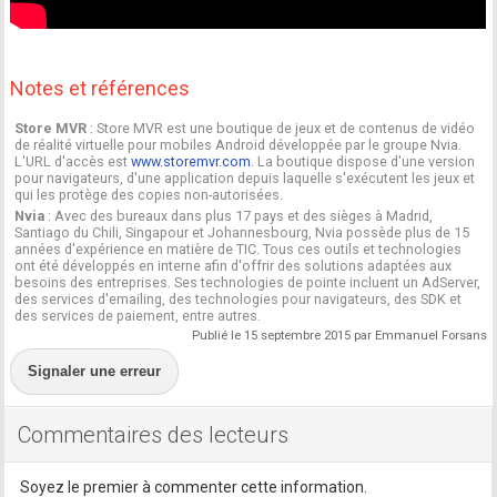
Notes et références
Store MVR
: Store MVR est une boutique de jeux et de contenus de vidéo
de réalité virtuelle pour mobiles Android développée par le groupe Nvia.
L'URL d'accès est
www.storemvr.com
. La boutique dispose d'une version
pour navigateurs, d'une application depuis laquelle s'exécutent les jeux et
qui les protège des copies non-autorisées.
Nvia
: Avec des bureaux dans plus 17 pays et des sièges à Madrid,
Santiago du Chili, Singapour et Johannesbourg, Nvia possède plus de 15
années d'expérience en matière de TIC. Tous ces outils et technologies
ont été développés en interne afin d'offrir des solutions adaptées aux
besoins des entreprises. Ses technologies de pointe incluent un AdServer,
des services d'emailing, des technologies pour navigateurs, des SDK et
des services de paiement, entre autres.
Publié le 15 septembre 2015 par Emmanuel Forsans
Signaler une erreur
Commentaires des lecteurs
Soyez le premier à commenter cette information.