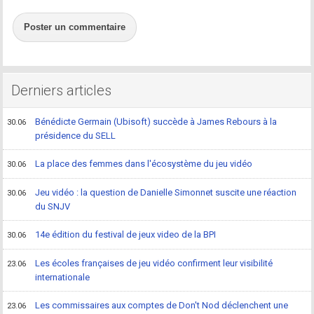
Poster un commentaire
Derniers articles
Bénédicte Germain (Ubisoft) succède à James Rebours à la
30.06
présidence du SELL
La place des femmes dans l'écosystème du jeu vidéo
30.06
Jeu vidéo : la question de Danielle Simonnet suscite une réaction
30.06
du SNJV
14e édition du festival de jeux video de la BPI
30.06
Les écoles françaises de jeu vidéo confirment leur visibilité
23.06
internationale
Les commissaires aux comptes de Don't Nod déclenchent une
23.06