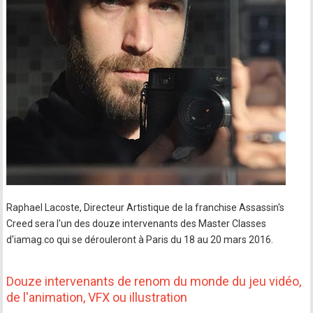
Raphael Lacoste, Directeur Artistique de la franchise Assassin's
Creed sera l'un des douze intervenants des Master Classes
d'iamag.co qui se dérouleront à Paris du 18 au 20 mars 2016.
Douze intervenants de renom du monde du jeu vidéo,
de l'animation, VFX ou illustration