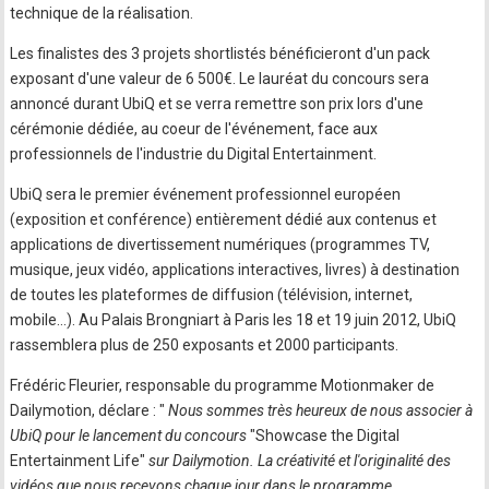
technique de la réalisation.
Les finalistes des 3 projets shortlistés bénéficieront d'un pack
exposant d'une valeur de 6 500€. Le lauréat du concours sera
annoncé durant UbiQ et se verra remettre son prix lors d'une
cérémonie dédiée, au coeur de l'événement, face aux
professionnels de l'industrie du Digital Entertainment.
UbiQ sera le premier événement professionnel européen
(exposition et conférence) entièrement dédié aux contenus et
applications de divertissement numériques (programmes TV,
musique, jeux vidéo, applications interactives, livres) à destination
de toutes les plateformes de diffusion (télévision, internet,
mobile…). Au Palais Brongniart à Paris les 18 et 19 juin 2012, UbiQ
rassemblera plus de 250 exposants et 2000 participants.
Frédéric Fleurier, responsable du programme Motionmaker de
Dailymotion, déclare : "
Nous sommes très heureux de nous associer à
UbiQ pour le lancement du concours
"Showcase the Digital
Entertainment Life"
sur Dailymotion. La créativité et l'originalité des
vidéos que nous recevons chaque jour dans le programme