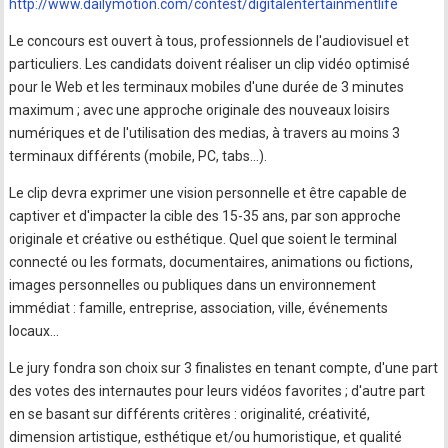
http://www.dailymotion.com/contest/digitalentertainmentlife
Le concours est ouvert à tous, professionnels de l'audiovisuel et
particuliers. Les candidats doivent réaliser un clip vidéo optimisé
pour le Web et les terminaux mobiles d'une durée de 3 minutes
maximum ; avec une approche originale des nouveaux loisirs
numériques et de l'utilisation des medias, à travers au moins 3
terminaux différents (mobile, PC, tabs...).
Le clip devra exprimer une vision personnelle et être capable de
captiver et d'impacter la cible des 15-35 ans, par son approche
originale et créative ou esthétique. Quel que soient le terminal
connecté ou les formats, documentaires, animations ou fictions,
images personnelles ou publiques dans un environnement
immédiat : famille, entreprise, association, ville, événements
locaux...
Le jury fondra son choix sur 3 finalistes en tenant compte, d'une part
des votes des internautes pour leurs vidéos favorites ; d'autre part
en se basant sur différents critères : originalité, créativité,
dimension artistique, esthétique et/ou humoristique, et qualité