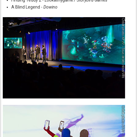
A Blind Legend -
Dowino