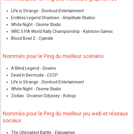
Life is Strange -
Dontnod Entertainment
Endless Legend Shadows -
Amplitude Studios
White Night -
Osome Studio
WRC 5 FIA World Rally Championship -
Kylotonn Games
Blood Bowl 2 -
Cyanide
Nommés pour le Ping du meilleur scénario
A Blind Legend -
Dowino
Dead In Bermuda -
CCCP
Life is Strange -
Dontnod Entertainment
White Night -
Osome Studio
Zodiac : Orcanon Odyssey -
Kobojo
Nommés pour le Ping du meilleur jeu web et réseaux
sociaux
The Ultimatest Battle -
Ediogames