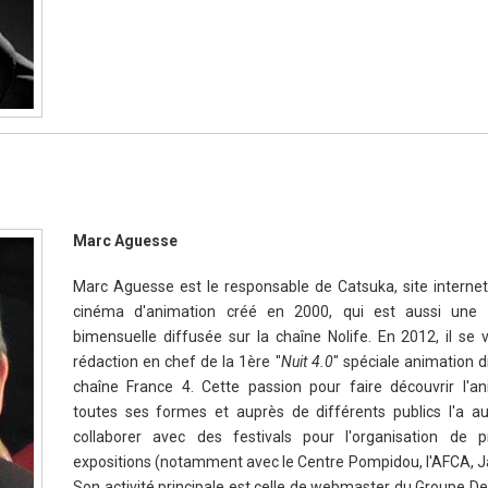
Marc Aguesse
Marc Aguesse est le responsable de Catsuka, site interne
cinéma d'animation créé en 2000, qui est aussi une
bimensuelle diffusée sur la chaîne Nolife. En 2012, il se v
rédaction en chef de la 1ère "
Nuit 4.0
" spéciale animation d
chaîne France 4. Cette passion pour faire découvrir l'a
toutes ses formes et auprès de différents publics l'a 
collaborer avec des festivals pour l'organisation de p
expositions (notamment avec le Centre Pompidou, l'AFCA, Ja
Son activité principale est celle de webmaster du Groupe D