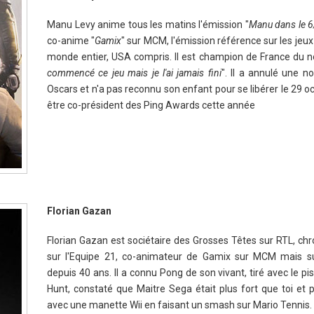
Manu Levy anime tous les matins l'émission "
Manu dans le 
co-anime "
Gamix
" sur MCM, l'émission référence sur les jeux
monde entier, USA compris. Il est champion de France du 
commencé ce jeu mais je l'ai jamais fini
". Il a annulé une n
Oscars et n'a pas reconnu son enfant pour se libérer le 29 oc
être co-président des Ping Awards cette année
Florian Gazan
Florian Gazan est sociétaire des Grosses Têtes sur RTL, ch
sur l'Equipe 21, co-animateur de Gamix sur MCM mais s
depuis 40 ans. Il a connu Pong de son vivant, tiré avec le pi
Hunt, constaté que Maitre Sega était plus fort que toi et 
avec une manette Wii en faisant un smash sur Mario Tennis.