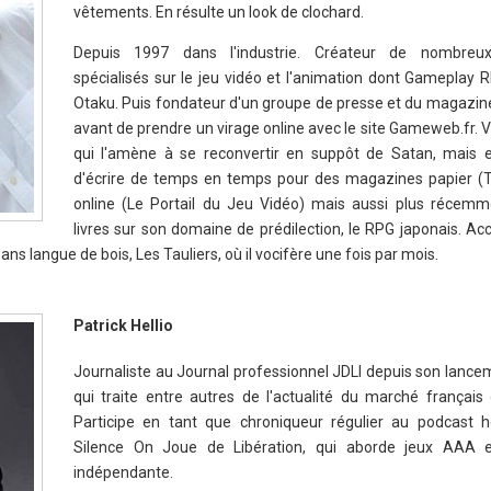
vêtements. En résulte un look de clochard.
Depuis 1997 dans l'industrie. Créateur de nombreu
spécialisés sur le jeu vidéo et l'animation dont Gameplay 
Otaku. Puis fondateur d'un groupe de presse et du magazi
avant de prendre un virage online avec le site Gameweb.fr. V
qui l'amène à se reconvertir en suppôt de Satan, mais 
d'écrire de temps en temps pour des magazines papier (
online (Le Portail du Jeu Vidéo) mais aussi plus récem
livres sur son domaine de prédilection, le RPG japonais. A
ns langue de bois, Les Tauliers, où il vocifère une fois par mois.
Patrick Hellio
Journaliste au Journal professionnel JDLI depuis son lance
qui traite entre autres de l'actualité du marché français 
Participe en tant que chroniqueur régulier au podcast 
Silence On Joue de Libération, qui aborde jeux AAA e
indépendante.