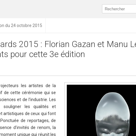
ion du 24 octobre 2015
ards 2015 : Florian Gazan et Manu L
ts pour cette 3e édition
jecteurs les artistes de la
tif de cette cérémonie qui se
sciences et de l'industrie. Les
 souligner les qualités et
et artistiques de ceux qui font
. Ponctuée de reportages, de
ence d'invités de renom, la
moment unique qui réunit les