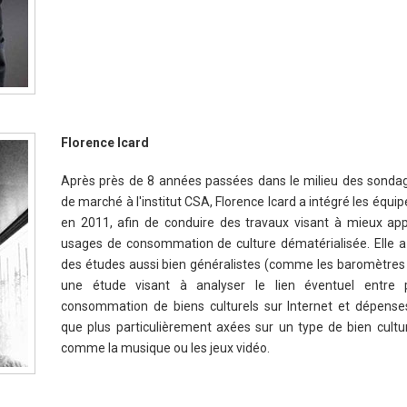
Florence Icard
Après près de 8 années passées dans le milieu des sonda
de marché à l'institut CSA, Florence Icard a intégré les équip
en 2011, afin de conduire des travaux visant à mieux ap
usages de consommation de culture dématérialisée. Elle a 
des études aussi bien généralistes (comme les baromètres 
une étude visant à analyser le lien éventuel entre 
consommation de biens culturels sur Internet et dépenses 
que plus particulièrement axées sur un type de bien culture
comme la musique ou les jeux vidéo.