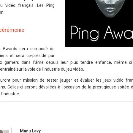
eu vidéo français. Les Ping
on.
e cérémonie
ing Awards sera composé de
édiens et sera co-présidé par
ux gamers dans l'âme depuis leur plus tendre enfance, même si
ntrainé sur la voie de l'industrie du jeu vidéo.
uront pour mission de tester, jauger et évaluer les jeux vidéo fran
ns. Celles-ci seront dévoilées à l'occasion de la prestigieuse soirée 
l'industrie.
Manu Levy