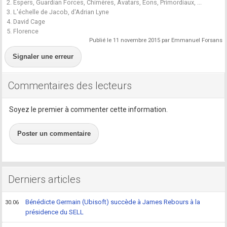
2. Espers, Guardian Forces, Chimères, Avatars, Eons, Primordiaux, ...
3. L'échelle de Jacob, d'Adrian Lyne
4. David Cage
5. Florence
Publié le 11 novembre 2015 par Emmanuel Forsans
Signaler une erreur
Commentaires des lecteurs
Soyez le premier à commenter cette information.
Poster un commentaire
Derniers articles
Bénédicte Germain (Ubisoft) succède à James Rebours à la
30.06
présidence du SELL