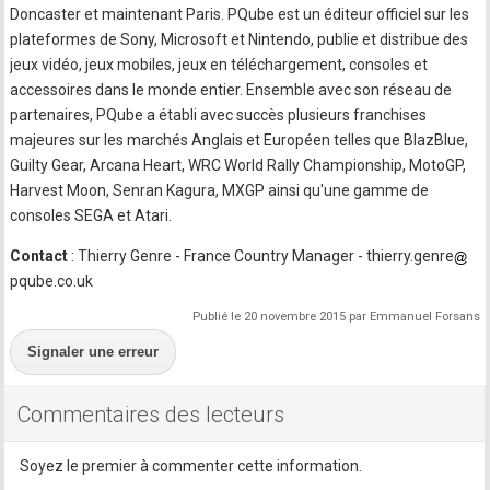
Doncaster et maintenant Paris. PQube est un éditeur officiel sur les
plateformes de Sony, Microsoft et Nintendo, publie et distribue des
jeux vidéo, jeux mobiles, jeux en téléchargement, consoles et
accessoires dans le monde entier. Ensemble avec son réseau de
partenaires, PQube a établi avec succès plusieurs franchises
majeures sur les marchés Anglais et Européen telles que BlazBlue,
Guilty Gear, Arcana Heart, WRC World Rally Championship, MotoGP,
Harvest Moon, Senran Kagura, MXGP ainsi qu'une gamme de
consoles SEGA et Atari.
Contact
: Thierry Genre - France Country Manager - thierry.genre
pqube.co.uk
Publié le 20 novembre 2015 par Emmanuel Forsans
Signaler une erreur
Commentaires des lecteurs
Soyez le premier à commenter cette information.