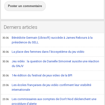
Poster un commentaire
Derniers articles
Bénédicte Germain (Ubisoft) succède à James Rebours à la
30.06
présidence du SELL
La place des femmes dans l'écosystème du jeu vidéo
30.06
Jeu vidéo : la question de Danielle Simonnet suscite une réaction
30.06
du SNJV
14e édition du festival de jeux video de la BPI
30.06
Les écoles françaises de jeu vidéo confirment leur visibilité
23.06
internationale
Les commissaires aux comptes de Don't Nod déclenchent une
23.06
procédure d'alerte