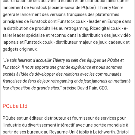
coordination de ses activités d'édition et de distribution ainsi que le
lancement de Funstock (société-sœur de PQube). Thierry Genre
gèrera le lancement des versions françaises des plateformes
principales de Funstock dont Funstock.co.uk - leader en Europe dans
la distribution de produits liés au retrogaming, Ricedigital.co.uk - e-
tailer leader spécialisé et reconnu dans la distribution des jeux vidéo
japonais et Funstock.co.uk - distributeur majeur de jeux, cadeaux et
gadgets originaux.
"
Je suis heureux d'accueillir Thierry au sein des équipes de PQube et
Funstock. Il nous apporte une grande expérience et nous sommes
excités à l'idée de développer des relations avec les communautés
françaises de fans de jeux retrogaming et de jeux japonais en mettant à
leur disposition de grands sites.
" précise David Pain, CEO.
PQube Ltd
PQube est un éditeur, distributeur et fournisseur de services pour
l'industrie du divertissement intéractif avec une portée mondiale à
partir de ses bureaux au Royaume-Uni établis à Letchworth, Bristol,