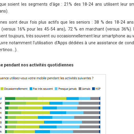
s que soient les segments d'âge : 21% des 18-24 ans utilisent leur 
ans).
eunes sont deux fois plus actifs que les seniors : 38 % des 18-24 ans 
e (versus 16% pour les 45-54 ans), 72 % en marchant (versus 36%)
isent toujours, très souvent ou occasionnellement leur smartphone au v
vre notamment l'utilisation d'Apps dédiées à une assistance de condu
rtinoo…).
ne pendant nos activités quotidiennes