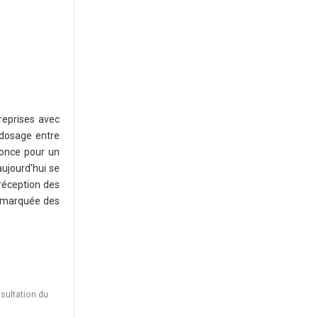
reprises avec
 dosage entre
nonce pour un
aujourd'hui se
 réception des
s marquée des
sultation du