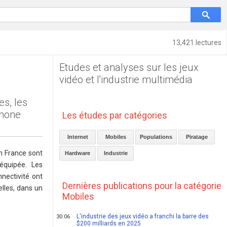
13,421 lectures
Etudes et analyses sur les jeux
vidéo et l'industrie multimédia
s, les
phone
Les études par catégories
Internet
Mobiles
Populations
Piratage
n France sont
Hardware
Industrie
équipée. Les
nectivité ont
Dernières publications pour la catégorie
lles, dans un
Mobiles
L'industrie des jeux vidéo a franchi la barre des
30.06
$200 milliards en 2025