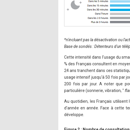
*n'incluant pas la désactivation ou l'act
Base de sondés : Détenteurs d'un tél
Cette intensité dans l'usage du sma
% des Français consultent en moyenn
24 ans tranchent dans ces statistiqu
usage intensif jusqu'à 50 fois par 
200 fois par jour. A noter que pou
particulière (sonnerie, vibration, "
fla
Au quotidien, les Français utilisent 
d'année en année. Face à cette ten
développe.
Figure 2 : Nombre de consultatio