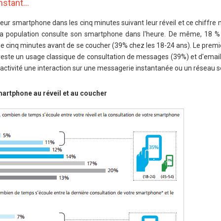
nstant…
leur smartphone dans les cinq minutes suivant leur réveil et ce chiffre
la population consulte son smartphone dans l'heure. De même, 18 %
 cinq minutes avant de se coucher (39% chez les 18-24 ans). Le premie
reste un usage classique de consultation de messages (39%) et d'email
activité une interaction sur une messagerie instantanée ou un réseau so
smartphone au réveil et au coucher