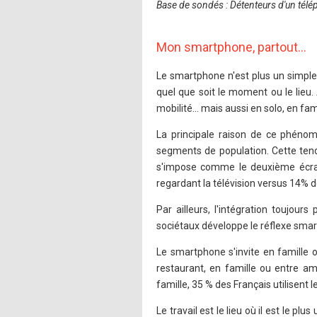
Base de sondés : Détenteurs d'un tél
Mon smartphone, partout…
Le smartphone n'est plus un simple 
quel que soit le moment ou le lieu. 
mobilité… mais aussi en solo, en fami
La principale raison de ce phéno
segments de population. Cette tend
s'impose comme le deuxième écran 
regardant la télévision versus 14% 
Par ailleurs, l'intégration toujo
sociétaux développe le réflexe smar
Le smartphone s'invite en famille 
restaurant, en famille ou entre a
famille, 35 % des Français utilisen
Le travail est le lieu où il est le pl