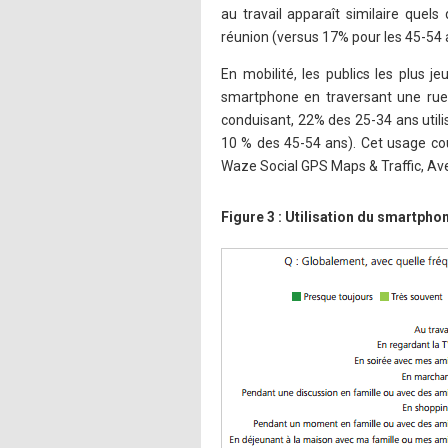
au travail apparaît similaire quel
réunion (versus 17% pour les 45-54 
En mobilité, les publics les plus j
smartphone en traversant une ru
conduisant, 22% des 25-34 ans util
10 % des 45-54 ans). Cet usage cou
Waze Social GPS Maps & Traffic, Ave
Figure 3 : Utilisation du smartpho