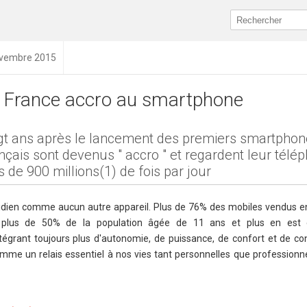
novembre 2015
 France accro au smartphone
gt ans après le lancement des premiers smartphone
nçais sont devenus " accro " et regardent leur télé
s de 900 millions(1) de fois par jour
tidien comme aucun autre appareil. Plus de 76% des mobiles vendus e
t plus de 50% de la population âgée de 11 ans et plus en est 
grant toujours plus d'autonomie, de puissance, de confort et de con
mme un relais essentiel à nos vies tant personnelles que professionne