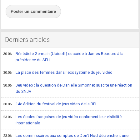
Poster un commentaire
Derniers articles
Bénédicte Germain (Ubisoft) succède à James Rebours à la
30.06
présidence du SELL
La place des femmes dans l'écosystème du jeu vidéo
30.06
Jeu vidéo : la question de Danielle Simonnet suscite une réaction
30.06
du SNJV
14e édition du festival de jeux video de la BPI
30.06
Les écoles françaises de jeu vidéo confirment leur visibilité
23.06
internationale
Les commissaires aux comptes de Don't Nod déclenchent une
23.06