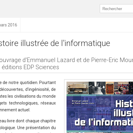
mars 2016
stoire illustrée de l'informatique
ouvrage d'Emmanuel Lazard et de Pierre-Eric Mou
 éditions EDP Sciences
ie de notre quotidien. Pourtant
 découvertes, d'ingéniosité, de
utes les civilisations du monde
gets technologiques, réseaux
ronnement actuel.
au livre dont chaque chapitre
ologique. Une présentation du