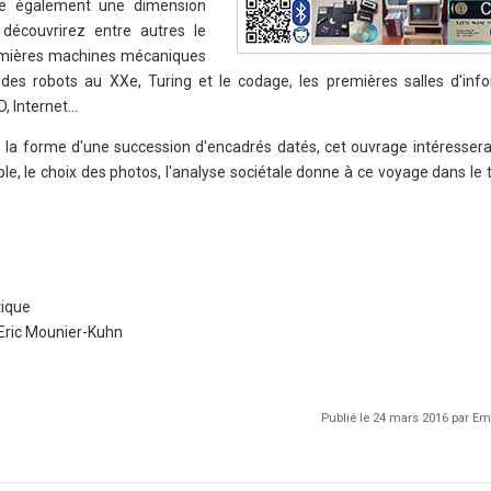
ne également une dimension
 découvrirez entre autres le
premières machines mécaniques
n des robots au XXe, Turing et le codage, les premières salles d'info
D, Internet…
s la forme d'une succession d'encadrés datés, cet ouvrage intéressera 
ple, le choix des photos, l'analyse sociétale donne à ce voyage dans le
tique
Eric Mounier-Kuhn
Publié le 24 mars 2016 par 