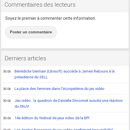
Commentaires des lecteurs
Soyez le premier à commenter cette information.
Poster un commentaire
Derniers articles
Bénédicte Germain (Ubisoft) succède à James Rebours à la
30.06
présidence du SELL
La place des femmes dans l'écosystème du jeu vidéo
30.06
Jeu vidéo : la question de Danielle Simonnet suscite une réaction
30.06
du SNJV
14e édition du festival de jeux video de la BPI
30.06
Les écoles françaises de jeu vidéo confirment leur visibilité