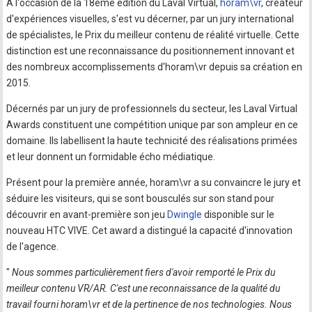
A l'occasion de la 18ème édition du Laval Virtual,
horam\vr
, créateur
d'expériences visuelles, s'est vu décerner, par un jury international
de spécialistes, le Prix du meilleur contenu de réalité virtuelle. Cette
distinction est une reconnaissance du positionnement innovant et
des nombreux accomplissements d'horam\vr depuis sa création en
2015.
Décernés par un jury de professionnels du secteur, les Laval Virtual
Awards constituent une compétition unique par son ampleur en ce
domaine. Ils labellisent la haute technicité des réalisations primées
et leur donnent un formidable écho médiatique.
Présent pour la première année, horam\vr a su convaincre le jury et
séduire les visiteurs, qui se sont bousculés sur son stand pour
découvrir en avant-première son jeu
Dwingle
disponible sur le
nouveau HTC VIVE. Cet award a distingué la capacité d'innovation
de l'agence.
"
Nous sommes particulièrement fiers d'avoir remporté le Prix du
meilleur contenu VR/AR. C'est une reconnaissance de la qualité du
travail fourni horam\vr et de la pertinence de nos technologies. Nous