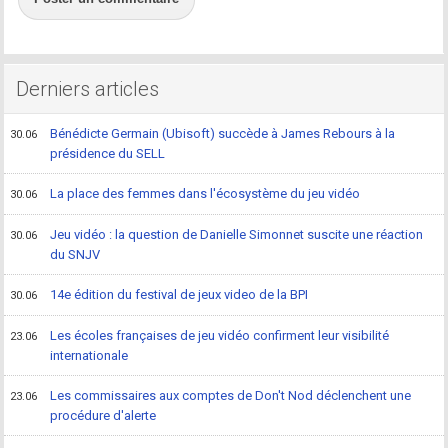
Derniers articles
Bénédicte Germain (Ubisoft) succède à James Rebours à la
30.06
présidence du SELL
La place des femmes dans l'écosystème du jeu vidéo
30.06
Jeu vidéo : la question de Danielle Simonnet suscite une réaction
30.06
du SNJV
14e édition du festival de jeux video de la BPI
30.06
Les écoles françaises de jeu vidéo confirment leur visibilité
23.06
internationale
Les commissaires aux comptes de Don't Nod déclenchent une
23.06
procédure d'alerte