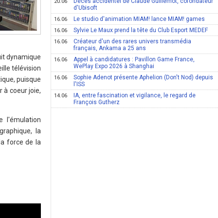
Décès accidentel de Claude Guillemot, cofondateur
20.06
d'Ubisoft
Le studio d'animation MIAM! lance MIAM! games
16.06
Sylvie Le Maux prend la tête du Club Esport MEDEF
16.06
Créateur d'un des rares univers transmédia
16.06
français, Ankama a 25 ans
uit dynamique
Appel à candidatures : Pavillon Game France,
16.06
WePlay Expo 2026 à Shanghai
lle télévision
Sophie Adenot présente Aphelion (Don't Nod) depuis
16.06
tique, puisque
l'ISS
à coeur joie,
IA, entre fascination et vigilance, le regard de
14.06
François Gutherz
 l'émulation
graphique, la
a force de la