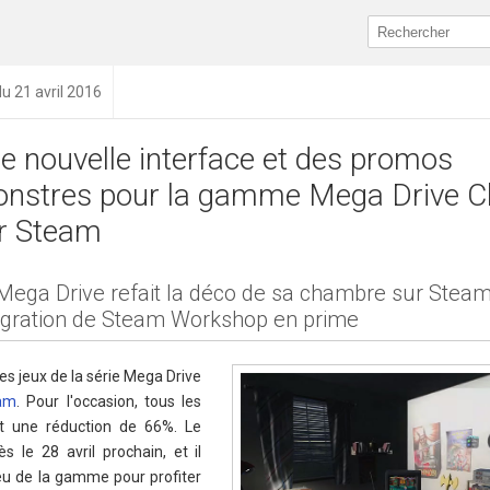
du 21 avril 2016
e nouvelle interface et des promos
nstres pour la gamme Mega Drive Cl
r Steam
Mega Drive refait la déco de sa chambre sur Steam
égration de Steam Workshop en prime
es jeux de la série Mega Drive
am
. Pour l'occasion, tous les
ent une réduction de 66%. Le
 le 28 avril prochain, et il
jeu de la gamme pour profiter