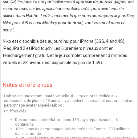
sur iOS, les joueurs ont particulièrement apprécié de pouvoir gagner des
récompenses sur les applications mobiles qu'ils pouvaient ensuite
utiliser dans Habbo. Les 2 lancements que nous annonçons aujourd'hui,
Niko pour iOS et Lost Monkey pour Android, vont vraiment dans ce
sens
".
Niko est disponible dès aujourd'hui pour iPhone (3GS, 4 and 4S),
iPad, iPad 2 et iPod touch. Les 6 premiers niveaux sont en
téléchargement gratuit, et le jeu complet comprenant 3 mondes
virtuels et 28 niveaux est disponible au prix de 1,59€.
Notes et références
Habbo est une communauté virtuelle 3D ultra colorée dédiée aux
adolescents de plus de 13 ans qui y accèdent en créant et customisant un
personnage avatar appelé Habbo.
Chiffres clés :
Des communautés Habbo dans 150 pays répartis sur les 6
continents
15 millions de personnages Habbo crées en France - 230 millions
dans le monde