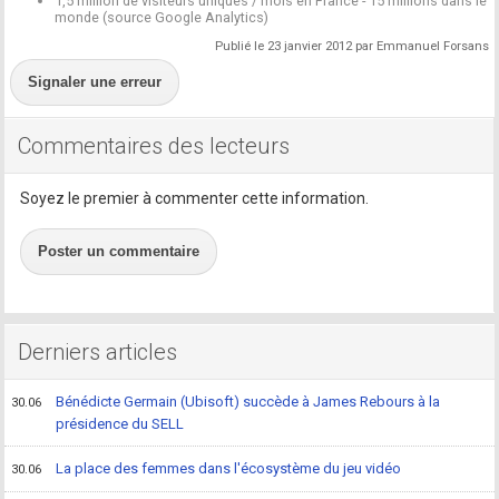
1,5 million de visiteurs uniques / mois en France - 15 millions dans le
monde (source Google Analytics)
Publié le 23 janvier 2012 par Emmanuel Forsans
Signaler une erreur
Commentaires des lecteurs
Soyez le premier à commenter cette information.
Poster un commentaire
Derniers articles
Bénédicte Germain (Ubisoft) succède à James Rebours à la
30.06
présidence du SELL
La place des femmes dans l'écosystème du jeu vidéo
30.06