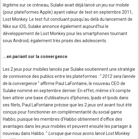
légitime sur ce créneau, Sulake avait déjà lancé un jeu sur mobile
(pour plateformes Apple) ayant valeur de test en septembre 2011,
Lost Monkey. Le test fut concluant puisqu'au delà du lancement de
Niko sur iOS, Sulake annonce également aujourd'hui le
développement de Lost Monkey pour les smartphones tournant
sous Android, également très prisés des adolescents.
...en pariant sur la convergence
Les 2 jeux pour mobiles lancés par Sulake soutiennent une stratégie
de connivence des publics entre les plateformes : "
2012 sera l'année
de la convergence
" affirme Paul LaFontaine, le nouveau CEO de
Sulake nommé en septembre dernier. En effet, même s'il compte
bien attirer une base d'utilisateurs d'Iphones, Ipads et Ipods dans
ses filets, Paul LaFontaine précise que les 2 jeux ont avant tout été
conçus pour fonctionner en complémentarité du social game
Habbo, puisque les membres d'Habbo obtiennent d'office des
avantages dans les jeux mobiles et peuvent ensuite les partager à
nouveau dans Habbo. "
Lorsque que nous avons lancé Lost Monkey