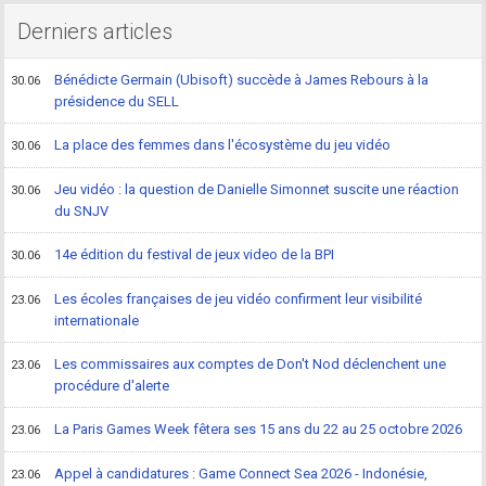
Derniers articles
Bénédicte Germain (Ubisoft) succède à James Rebours à la
30.06
présidence du SELL
La place des femmes dans l'écosystème du jeu vidéo
30.06
Jeu vidéo : la question de Danielle Simonnet suscite une réaction
30.06
du SNJV
14e édition du festival de jeux video de la BPI
30.06
Les écoles françaises de jeu vidéo confirment leur visibilité
23.06
internationale
Les commissaires aux comptes de Don't Nod déclenchent une
23.06
procédure d'alerte
La Paris Games Week fêtera ses 15 ans du 22 au 25 octobre 2026
23.06
Appel à candidatures : Game Connect Sea 2026 - Indonésie,
23.06