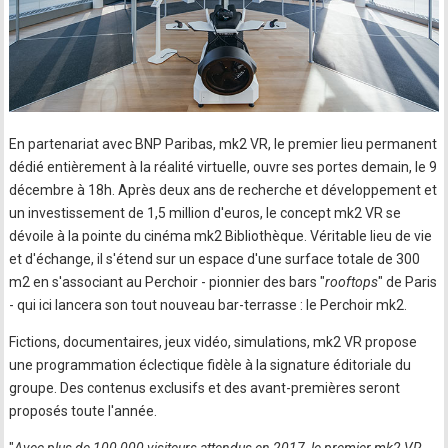
En partenariat avec BNP Paribas, mk2 VR, le premier lieu permanent
dédié entièrement à la réalité virtuelle, ouvre ses portes demain, le 9
décembre à 18h. Après deux ans de recherche et développement et
un investissement de 1,5 million d'euros, le concept mk2 VR se
dévoile à la pointe du cinéma mk2 Bibliothèque. Véritable lieu de vie
et d'échange, il s'étend sur un espace d'une surface totale de 300
m2 en s'associant au Perchoir - pionnier des bars "
rooftops
" de Paris
- qui ici lancera son tout nouveau bar-terrasse : le Perchoir mk2.
Fictions, documentaires, jeux vidéo, simulations, mk2 VR propose
une programmation éclectique fidèle à la signature éditoriale du
groupe. Des contenus exclusifs et des avant-premières seront
proposés toute l'année.