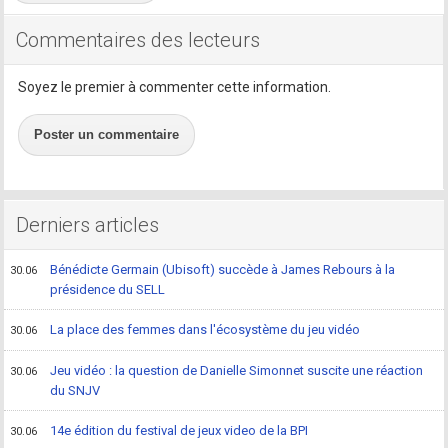
Commentaires des lecteurs
Soyez le premier à commenter cette information.
Poster un commentaire
Derniers articles
Bénédicte Germain (Ubisoft) succède à James Rebours à la
30.06
présidence du SELL
La place des femmes dans l'écosystème du jeu vidéo
30.06
Jeu vidéo : la question de Danielle Simonnet suscite une réaction
30.06
du SNJV
14e édition du festival de jeux video de la BPI
30.06