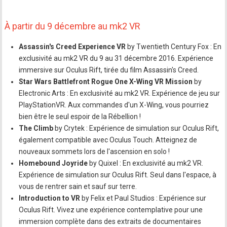
À partir du 9 décembre au mk2 VR
Assassin's Creed Experience VR
by Twentieth Century Fox : En
exclusivité au mk2 VR du 9 au 31 décembre 2016. Expérience
immersive sur Oculus Rift, tirée du film Assassin's Creed.
Star Wars Battlefront Rogue One X-Wing VR Mission
by
Electronic Arts : En exclusivité au mk2 VR. Expérience de jeu sur
PlayStationVR. Aux commandes d'un X-Wing, vous pourriez
bien être le seul espoir de la Rébellion !
The Climb
by Crytek : Expérience de simulation sur Oculus Rift,
également compatible avec Oculus Touch. Atteignez de
nouveaux sommets lors de l'ascension en solo !
Homebound Joyride
by Quixel : En exclusivité au mk2 VR.
Expérience de simulation sur Oculus Rift. Seul dans l'espace, à
vous de rentrer sain et sauf sur terre.
Introduction to VR
by Felix et Paul Studios : Expérience sur
Oculus Rift. Vivez une expérience contemplative pour une
immersion complète dans des extraits de documentaires