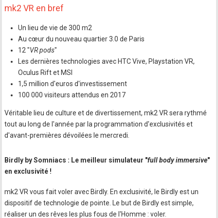
mk2 VR en bref
Un lieu de vie de 300 m2
Au cœur du nouveau quartier 3.0 de Paris
12 "
VR pods
"
Les dernières technologies avec HTC Vive, Playstation VR,
Oculus Rift et MSI
1,5 million d'euros d'investissement
100 000 visiteurs attendus en 2017
Véritable lieu de culture et de divertissement, mk2 VR sera rythmé
tout au long de l'année par la programmation d'exclusivités et
d'avant-premières dévoilées le mercredi.
Birdly by Somniacs : Le meilleur simulateur "
full body immersive
"
en exclusivité !
mk2 VR vous fait voler avec Birdly. En exclusivité, le Birdly est un
dispositif de technologie de pointe. Le but de Birdly est simple,
réaliser un des rêves les plus fous de l'Homme : voler.