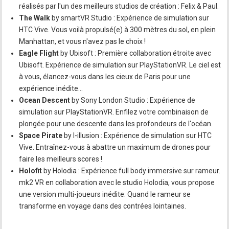
réalisés par l'un des meilleurs studios de création : Felix & Paul.
The Walk
by smartVR Studio : Expérience de simulation sur
HTC Vive. Vous voilà propulsé(e) à 300 mètres du sol, en plein
Manhattan, et vous n'avez pas le choix !
Eagle Flight
by Ubisoft : Première collaboration étroite avec
Ubisoft. Expérience de simulation sur PlayStationVR. Le ciel est
à vous, élancez-vous dans les cieux de Paris pour une
expérience inédite...
Ocean Descent
by Sony London Studio : Expérience de
simulation sur PlayStationVR. Enfilez votre combinaison de
plongée pour une descente dans les profondeurs de l'océan.
Space Pirate
by I-illusion : Expérience de simulation sur HTC
Vive. Entraînez-vous à abattre un maximum de drones pour
faire les meilleurs scores !
Holofit
by Holodia : Expérience full body immersive sur rameur.
mk2 VR en collaboration avec le studio Holodia, vous propose
une version multi-joueurs inédite. Quand le rameur se
transforme en voyage dans des contrées lointaines.