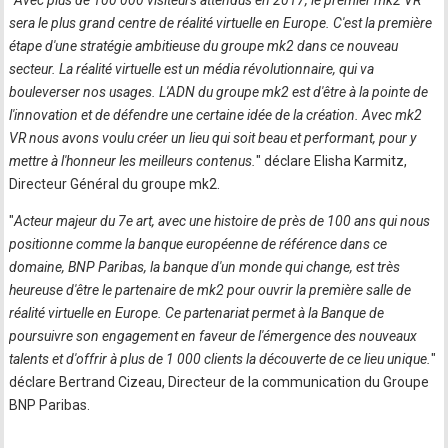
"
Avec plus de 100 000 visiteurs attendus en 2017, le premier mk2 VR
sera le plus grand centre de réalité virtuelle en Europe. C'est la première
étape d'une stratégie ambitieuse du groupe mk2 dans ce nouveau
secteur. La réalité virtuelle est un média révolutionnaire, qui va
bouleverser nos usages. L'ADN du groupe mk2 est d'être à la pointe de
l'innovation et de défendre une certaine idée de la création. Avec mk2
VR nous avons voulu créer un lieu qui soit beau et performant, pour y
mettre à l'honneur les meilleurs contenus.
" déclare Elisha Karmitz,
Directeur Général du groupe mk2.
"
Acteur majeur du 7e art, avec une histoire de près de 100 ans qui nous
positionne comme la banque européenne de référence dans ce
domaine, BNP Paribas, la banque d'un monde qui change, est très
heureuse d'être le partenaire de mk2 pour ouvrir la première salle de
réalité virtuelle en Europe. Ce partenariat permet à la Banque de
poursuivre son engagement en faveur de l'émergence des nouveaux
talents et d'offrir à plus de 1 000 clients la découverte de ce lieu unique.
"
déclare Bertrand Cizeau, Directeur de la communication du Groupe
BNP Paribas.