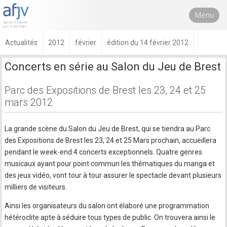
Menu
Actualités
2012
février
édition du 14 février 2012
Concerts en série au Salon du Jeu de Brest
Parc des Expositions de Brest les 23, 24 et 25
mars 2012
La grande scène du Salon du Jeu de Brest, qui se tiendra au Parc
des Expositions de Brest les 23, 24 et 25 Mars prochain, accueillera
pendant le week-end 4 concerts exceptionnels. Quatre genres
musicaux ayant pour point commun les thématiques du manga et
des jeux vidéo, vont tour à tour assurer le spectacle devant plusieurs
milliers de visiteurs.
Ainsi les organisateurs du salon ont élaboré une programmation
hétéroclite apte à séduire tous types de public. On trouvera ainsi le