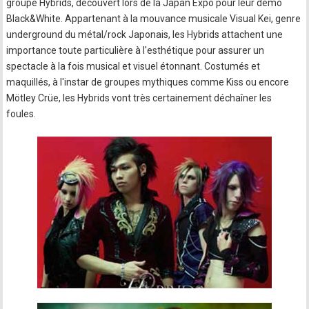
groupe Hybrids, découvert lors de la Japan Expo pour leur démo
Black&White. Appartenant à la mouvance musicale Visual Kei, genre
underground du métal/rock Japonais, les Hybrids attachent une
importance toute particulière à l'esthétique pour assurer un
spectacle à la fois musical et visuel étonnant. Costumés et
maquillés, à l'instar de groupes mythiques comme Kiss ou encore
Mötley Crüe, les Hybrids vont très certainement déchaîner les
foules.