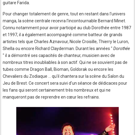
guitare Farida.
Pour changer totalement de genre, tout en restant dans l'univers
manga, la scène centrale recevra l'incontournable Bernard Minet.
Connu notamment pour avoir participé au club Dorothée entre 1987
et 1997, il a également accompagné comme batteur de grands
artistes tels que Charles Aznavour, Nicole Croisille, Thierry le Luron,
Shella ou encore Richard Clayderman. Durant les années "
Dorothée
" il a démontré ses capacités de chanteur, musicien avec de
nombreux titres inoubliables à son actif. Qui ne se souvient pas de
tubes comme Dragon Ball, Bioman, Goldorak ou encore les
Chevaliers du Zodiaque ... qu'il chantera sur la scène du Salon du
Jeu de Brest. Ce concert sera suivi d'un séance de dédicaces pour
les fans qui seront certainement très nombreux et qui ne
manqueront pas de reprendre en cœur les refrains.