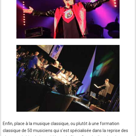
Enfin, place à la musique classique, ou plutôt à une formation
classique de 50 musiciens qui s'est spécialisée dans la reprise des