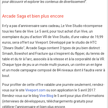
pour découvrir et explorer les contenus de divertissement
".
Arcade Saga et bien plus encore
Il n'y a pas d'anniversaire sans cadeau, Le Vive Studio récompense
tous les fans de Vive. Le 5 avril, pour tout achat d'un Vive, un
exemplaire du jeu d'action VR de Vive Studio, d'une valeur de 19,99
euros, sera offert sur Viveport. Développé par le studio de HTC
"
2bears Studio
", Arcade Saga contient 3 types de jeu bien distinct :
Smash, Bowshot and Fracture qui s'inspirent du flipper, du tennis de
table et du tir à l'arc, associés à la vitesse et à la corporalité de la VR.
Chaque type de jeu a un mode multi-joueurs, un contre un en ligne
et un mode campagne composé de 84 niveaux dont il faudra venir à
bout.
Pour profiter de cette offre valable une journée seulement, rendez-
vous sur le site
Viveport.com
ou son application le 5 avril 2017.
Rendez-vous sur le blog
Vive Blog
le 5 avril pour plus d'informations
(interviews de développeurs, téléchargements gratuits pour
célébrer l'anniversaire et bien plus encore.