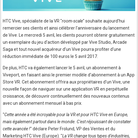
HTC Vive, spécialiste de la VR "
room-scale
" souhaite aujourd'hui
remercier ses clients et ainsi célébrer l'anniversaire du lancement
de Vive. Le mercredi 5 avril, les clients pourront obtenir gratuitement
un exemplaire du jeu d'action développé par Vive Studio, Arcade
Saga et tout nouvel acquéreur d'un Vive pourra profiter d'une
réduction immédiate de 100 euros le 5 avril 2017.
De plus, HTC va également lancer le 5 avril, un abonnement à
Viveport, en faisant ainsi le premier modèle d'abonnement à un App
Store VR. Cet abonnement offrira aux propriétaires d'un Vive, une
nouvelle façon de naviguer sur une application VR en perpétuelle
croissance, de découvrir continuellement des nouveaux contenus
avec un abonnement mensuel à bas prix.
"
Cette année a été incroyable pour la VR et pour HTC Vive en Europe,
mais également partout dans le monde. C'est réjouissant de constater
cette avancée !
" déclare Peter Frolund, VP des Ventes et du
Marketing HTC Vive (Europe). "
La VR change tous types d'industries,