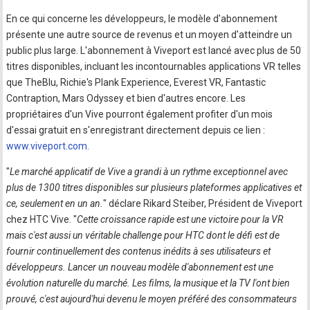
En ce qui concerne les développeurs, le modèle d'abonnement
présente une autre source de revenus et un moyen d'atteindre un
public plus large. L'abonnement à Viveport est lancé avec plus de 50
titres disponibles, incluant les incontournables applications VR telles
que TheBlu, Richie's Plank Experience, Everest VR, Fantastic
Contraption, Mars Odyssey et bien d'autres encore. Les
propriétaires d'un Vive pourront également profiter d'un mois
d'essai gratuit en s'enregistrant directement depuis ce lien :
www.viveport.com
.
"
Le marché applicatif de Vive a grandi à un rythme exceptionnel avec
plus de 1300 titres disponibles sur plusieurs plateformes applicatives et
ce, seulement en un an.
" déclare Rikard Steiber, Président de Viveport
chez HTC Vive. "
Cette croissance rapide est une victoire pour la VR
mais c'est aussi un véritable challenge pour HTC dont le défi est de
fournir continuellement des contenus inédits à ses utilisateurs et
développeurs. Lancer un nouveau modèle d'abonnement est une
évolution naturelle du marché. Les films, la musique et la TV l'ont bien
prouvé, c'est aujourd'hui devenu le moyen préféré des consommateurs