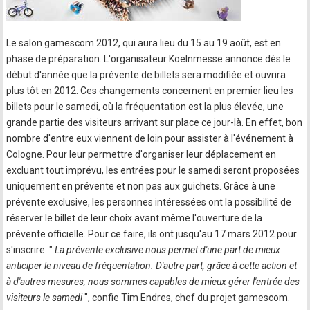
Le salon gamescom 2012, qui aura lieu du 15 au 19 août, est en
phase de préparation. L'organisateur Koelnmesse annonce dès le
début d'année que la prévente de billets sera modifiée et ouvrira
plus tôt en 2012. Ces changements concernent en premier lieu les
billets pour le samedi, où la fréquentation est la plus élevée, une
grande partie des visiteurs arrivant sur place ce jour-là. En effet, bon
nombre d'entre eux viennent de loin pour assister à l'événement à
Cologne. Pour leur permettre d'organiser leur déplacement en
excluant tout imprévu, les entrées pour le samedi seront proposées
uniquement en prévente et non pas aux guichets. Grâce à une
prévente exclusive, les personnes intéressées ont la possibilité de
réserver le billet de leur choix avant même l'ouverture de la
prévente officielle. Pour ce faire, ils ont jusqu'au 17 mars 2012 pour
s'inscrire. "
La prévente exclusive nous permet d'une part de mieux
anticiper le niveau de fréquentation. D'autre part, grâce à cette action et
à d'autres mesures, nous sommes capables de mieux gérer l'entrée des
visiteurs le samedi
", confie Tim Endres, chef du projet gamescom.