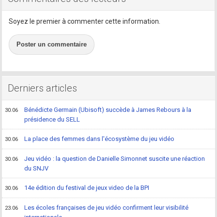
Soyez le premier à commenter cette information.
Poster un commentaire
Derniers articles
Bénédicte Germain (Ubisoft) succède à James Rebours à la
30.06
présidence du SELL
La place des femmes dans l'écosystème du jeu vidéo
30.06
Jeu vidéo : la question de Danielle Simonnet suscite une réaction
30.06
du SNJV
14e édition du festival de jeux video de la BPI
30.06
Les écoles françaises de jeu vidéo confirment leur visibilité
23.06