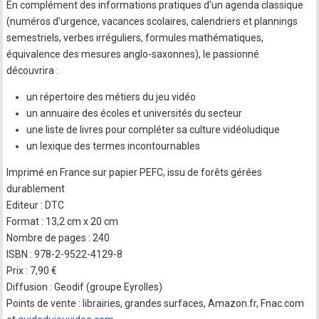
En complément des informations pratiques d'un agenda classique
(numéros d'urgence, vacances scolaires, calendriers et plannings
semestriels, verbes irréguliers, formules mathématiques,
équivalence des mesures anglo-saxonnes), le passionné
découvrira :
un répertoire des métiers du jeu vidéo
un annuaire des écoles et universités du secteur
une liste de livres pour compléter sa culture vidéoludique
un lexique des termes incontournables
Imprimé en France sur papier PEFC, issu de forêts gérées
durablement
Editeur : DTC
Format : 13,2 cm x 20 cm
Nombre de pages : 240
ISBN : 978-2-9522-4129-8
Prix : 7,90 €
Diffusion : Geodif (groupe Eyrolles)
Points de vente : librairies, grandes surfaces, Amazon.fr, Fnac.com