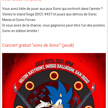
Vous avez hâte de jouer aux jeux Sonic qui sortiront dans l'année ?
Visitez le stand Sega SDCC #437 et jouez aux démos de Sonic
Mania et Sonic Forces.
Si vous avez de la chance, vous gagnerez peut-être l'un des posters
Sonic en édition limitée !
Concert gratuit "
sons de Sonic
" (jeudi)