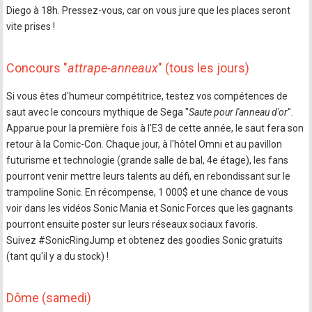
Diego à 18h. Pressez-vous, car on vous jure que les places seront
vite prises !
Concours "
attrape-anneaux
" (tous les jours)
Si vous êtes d'humeur compétitrice, testez vos compétences de
saut avec le concours mythique de Sega "
Saute pour l'anneau d'or
".
Apparue pour la première fois à l'E3 de cette année, le saut fera son
retour à la Comic-Con. Chaque jour, à l'hôtel Omni et au pavillon
futurisme et technologie (grande salle de bal, 4e étage), les fans
pourront venir mettre leurs talents au défi, en rebondissant sur le
trampoline Sonic. En récompense, 1 000$ et une chance de vous
voir dans les vidéos Sonic Mania et Sonic Forces que les gagnants
pourront ensuite poster sur leurs réseaux sociaux favoris.
Suivez #SonicRingJump et obtenez des goodies Sonic gratuits
(tant qu'il y a du stock) !
Dôme (samedi)