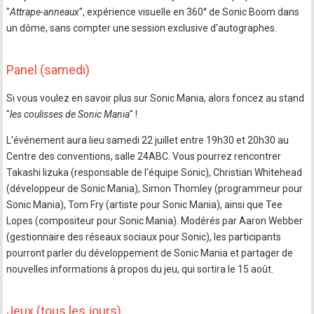
"
Attrape-anneaux
", expérience visuelle en 360° de Sonic Boom dans
un dôme, sans compter une session exclusive d'autographes.
Panel (samedi)
Si vous voulez en savoir plus sur Sonic Mania, alors foncez au stand
"
les coulisses de Sonic Mania
" !
L'événement aura lieu samedi 22 juillet entre 19h30 et 20h30 au
Centre des conventions, salle 24ABC. Vous pourrez rencontrer
Takashi Iizuka (responsable de l'équipe Sonic), Christian Whitehead
(développeur de Sonic Mania), Simon Thomley (programmeur pour
Sonic Mania), Tom Fry (artiste pour Sonic Mania), ainsi que Tee
Lopes (compositeur pour Sonic Mania). Modérés par Aaron Webber
(gestionnaire des réseaux sociaux pour Sonic), les participants
pourront parler du développement de Sonic Mania et partager de
nouvelles informations à propos du jeu, qui sortira le 15 août.
Jeux (tous les jours)