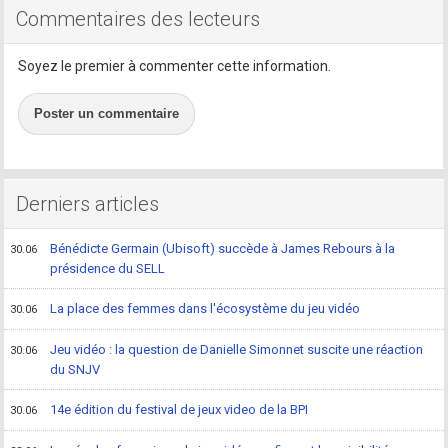
Commentaires des lecteurs
Soyez le premier à commenter cette information.
Poster un commentaire
Derniers articles
Bénédicte Germain (Ubisoft) succède à James Rebours à la
30.06
présidence du SELL
La place des femmes dans l'écosystème du jeu vidéo
30.06
Jeu vidéo : la question de Danielle Simonnet suscite une réaction
30.06
du SNJV
14e édition du festival de jeux video de la BPI
30.06