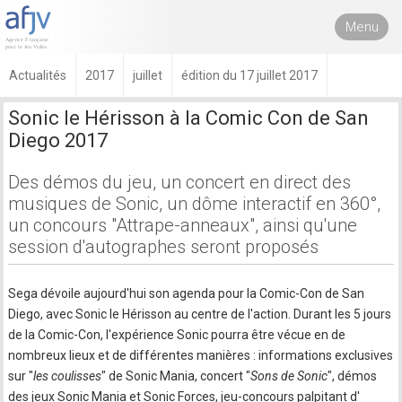
Menu
Actualités
2017
juillet
édition du 17 juillet 2017
Sonic le Hérisson à la Comic Con de San
Diego 2017
Des démos du jeu, un concert en direct des
musiques de Sonic, un dôme interactif en 360°,
un concours "Attrape-anneaux", ainsi qu'une
session d'autographes seront proposés
Sega dévoile aujourd'hui son agenda pour la Comic-Con de San
Diego, avec Sonic le Hérisson au centre de l'action. Durant les 5 jours
de la Comic-Con, l'expérience Sonic pourra être vécue en de
nombreux lieux et de différentes manières : informations exclusives
sur "
les coulisses
" de Sonic Mania, concert "
Sons de Sonic
", démos
des jeux Sonic Mania et Sonic Forces, jeu-concours palpitant d'