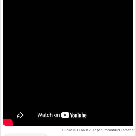
Publié le 17 août 2017 par Emmanuel Forsans