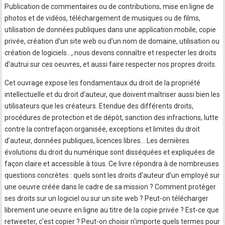
Publication de commentaires ou de contributions, mise en ligne de
photos et de vidéos, téléchargement de musiques ou de films,
utilisation de données publiques dans une application mobile, copie
privée, création d'un site web ou d'un nom de domaine, utilisation ou
création de logiciels…, nous devons connaître et respecter les droits
d'autrui sur ces oeuvres, et aussi faire respecter nos propres droits.
Cet ouvrage expose les fondamentaux du droit de la propriété
intellectuelle et du droit d'auteur, que doivent maîtriser aussi bien les
utilisateurs que les créateurs. Etendue des différents droits,
procédures de protection et de dépôt, sanction des infractions, lutte
contre la contrefaçon organisée, exceptions et limites du droit
d'auteur, données publiques, licences libres… Les dernières
évolutions du droit du numérique sont disséquées et expliquées de
façon claire et accessible à tous. Ce livre répondra à de nombreuses
questions concrètes : quels sont les droits d'auteur d'un employé sur
une oeuvre créée dans le cadre de sa mission ? Comment protéger
ses droits sur un logiciel ou sur un site web ? Peut-on télécharger
librement une oeuvre en ligne au titre de la copie privée ? Est-ce que
retweeter, c'est copier ? Peut-on choisir n'importe quels termes pour