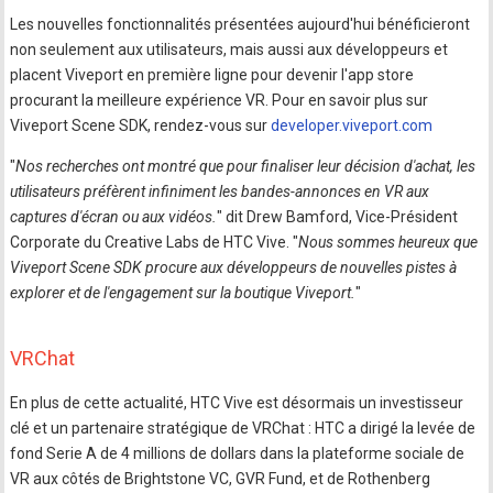
Les nouvelles fonctionnalités présentées aujourd'hui bénéficieront
non seulement aux utilisateurs, mais aussi aux développeurs et
placent Viveport en première ligne pour devenir l'app store
procurant la meilleure expérience VR. Pour en savoir plus sur
Viveport Scene SDK, rendez-vous sur
developer.viveport.com
"
Nos recherches ont montré que pour finaliser leur décision d'achat, les
utilisateurs préfèrent infiniment les bandes-annonces en VR aux
captures d'écran ou aux vidéos.
" dit Drew Bamford, Vice-Président
Corporate du Creative Labs de HTC Vive. "
Nous sommes heureux que
Viveport Scene SDK procure aux développeurs de nouvelles pistes à
explorer et de l'engagement sur la boutique Viveport.
"
VRChat
En plus de cette actualité, HTC Vive est désormais un investisseur
clé et un partenaire stratégique de VRChat : HTC a dirigé la levée de
fond Serie A de 4 millions de dollars dans la plateforme sociale de
VR aux côtés de Brightstone VC, GVR Fund, et de Rothenberg