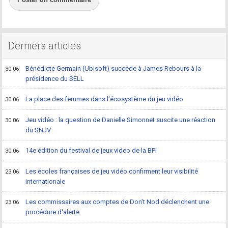
Derniers articles
Bénédicte Germain (Ubisoft) succède à James Rebours à la
30.06
présidence du SELL
La place des femmes dans l'écosystème du jeu vidéo
30.06
Jeu vidéo : la question de Danielle Simonnet suscite une réaction
30.06
du SNJV
14e édition du festival de jeux video de la BPI
30.06
Les écoles françaises de jeu vidéo confirment leur visibilité
23.06
internationale
Les commissaires aux comptes de Don't Nod déclenchent une
23.06
procédure d'alerte