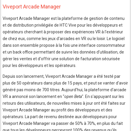
Viveport Arcade Manager
Viveport Arcade Manager est la plateforme de gestion de contenu
et de distribution privilégiée de HTC Vive pour les développeurs et
opérateurs cherchant à proposer des expériences VR à l'extérieur
de chez eux, comme les jeux d'arcades en VR ou le loisir. Le logiciel
dans son ensemble propose à la fois une interface consommateur
et un back office permettant de suivre les données d'utilisation, de
gérer les ventes et d'offrir une solution de facturation sécurisée
pour les développeurs et les opérateurs.
Depuis son lancement, Viveport Arcade Manager a été testé par
plus de 50 opérateurs dans plus de 15 pays, et peut se vanter d'avoir
généré pas moins de 700 titres. Aujourd'hui, la plateforme d'arcade
VR a annoncé son lancement en "
open Beta
". En s'appuyant sur les
retours des utilisateurs, de nouvelles mises à jour ont été faites sur
Viveport Arcade Manager au profit des développeurs et des
opérateurs. La part de revenu destinée aux développeurs pour
Viveport Arcade Manager va passer de 50% à 70%, en plus du fait
que tous les développeurs percevront 100% des revenus qu'ils