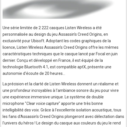
Une série limitée de 2 222 casques Listen Wireless a été
personnalisée au design du jeu Assassin's Creed Origins, en
exclusivité pour Ubisoft. Adoptant les codes graphiques de la
licence, Listen Wireless Assassin's Creed Origins offre les mêmes
caractéristiques techniques que le casque lancé par Focal en juin
dernier. Conçu et développé en France, il est équipé de la
technologie Bluetooth 4.1, est compatible aptX, présente une
autonomie d'écoute de 20 heures…
La précision et la clarté de Listen Wireless donnent un réalisme et
une profondeur incroyables à l'ambiance sonore du jeu pour vivre
une expérience immersive unique. Le système de double
microphone "
Clear voice capture
" apporte une très bonne
intelligibilité des voix. Grâce à l'excellente isolation acoustique, tous
les fans d'Assassin's Creed Origins plongeront avec délectation dans
l'univers du héros ! Le design du casque aux couleurs du jeu le rend