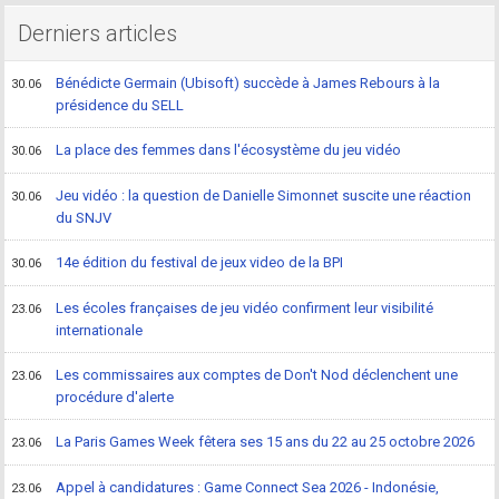
Derniers articles
Bénédicte Germain (Ubisoft) succède à James Rebours à la
30.06
présidence du SELL
La place des femmes dans l'écosystème du jeu vidéo
30.06
Jeu vidéo : la question de Danielle Simonnet suscite une réaction
30.06
du SNJV
14e édition du festival de jeux video de la BPI
30.06
Les écoles françaises de jeu vidéo confirment leur visibilité
23.06
internationale
Les commissaires aux comptes de Don't Nod déclenchent une
23.06
procédure d'alerte
La Paris Games Week fêtera ses 15 ans du 22 au 25 octobre 2026
23.06
Appel à candidatures : Game Connect Sea 2026 - Indonésie,
23.06