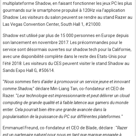
multiplateforme Shadow, en faisant fonctionner les jeux PC les plus
gourmands sur le smartphone propulsé à 120Hz via l'application
Shadow. Les visiteurs du salon peuvent se rendre au stand Razer au
Las Vegas Convention Center, South Hall 1, #21000.
Shadow est utilisé par plus de 15 000 personnes en Europe depuis
son lancement en novembre 2017. Les précommandes pour le
service sont désormais ouvertes sur shadow.tech pour la Californie,
avec une disponibilité complète dans le reste des Etats-Unis pour
l'été 2018. Les visiteurs du CES peuvent visiter le stand Shadow au
Sands Expo Hall G, #50614.
"
Nous sommes fiers d'aider à promouvoir un service jeune et innovant
comme Shadow,
" déclare Min-Liang Tan, co-fondateur et CEO de
Razer. "
Leur technologie est impressionnante et peut délivrer un cloud
computing de grande qualité et à faible latence aux gamers du monde
entier. Cela pourrait bien être une grande avancée dans la
popularisation de la puissance du PC sur différentes plateformes.
"
Emmanuel Freund, co-fondateur et CEO de Blade, déclare : "
Razer
est un partenaire naturel pour nous en tant que marque engagée à