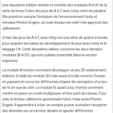
Une deuxième édition révisée et enrichie des modules III et IV de la
série de livres Créez des jeux de A à Z avec Unity vient de paraître.
Elle prend en compte l'évolution de l'environnement Unity et
introduit Photon Engine, un outil réseau non natif très apprécié des
utilisateurs.
Créez des jeux de A à Z avec Unity est une série de quatre e-books
pour acquérir les bases du développement de jeux avec Unity et le
langage C#. Cette deuxième édition concerne les deux derniers
modules (III et IV), qui sont publiés ensemble dans la version
imprimée.
Le module III montre comment développer un jeu 2D relativement
élaboré, à l'aide du module 2D mais aussi d'outils comme iTween,
en passant en revue les différentes étapes de conception d'un jeu
de tir en vue de côté. Le module IV, quant à lui, montre comment
mettre en place un mode multijoueur et tirer parti du réseau. Pour
cela, le lecteur utilisera le gestionnaire Unet, mais aussi Photon
Engine. Il apprendra à créer un compte joueur, à stocker/récupérer
des données sur un serveur distant et ajouter différentes