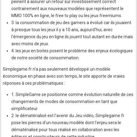
peinent à assurer un retour sur investissement correct
contrairement aux nouveaux modèles que représentent le
MMO 100% en ligne, le free to play ou les jeux freemiums.
3. la consommation de jeu des gamers a évolué car ils jouaient
à presque tous les jeux il y a 10 ans, aujourd'hui, avec
l'émergence du jeu en ligne ils jouent tout autant en durée mais
avec moins de jeux.
4. les jeux en boites posent le problème des enjeux écologiques
de notre société de consommation.
Simplegame.fr n'a pas seulement développé un modèle
économique en phase avec son temps, le site apporte de vraies
réponses à ces problématiques :
1. SimpleGame se positionne comme évolution naturelle de ces
changements de modes de consommation en tant que
simplificateur.
2. le dématérialisé est l'avenir du Jeu vidéo, Simplegame.fr
pose les pierres d'un nouveau modèle dont l'enjeu sera le
dématérialisé pour tous réalisé en collaboration avec les
éditeurs et constructeurs de cette industrie.