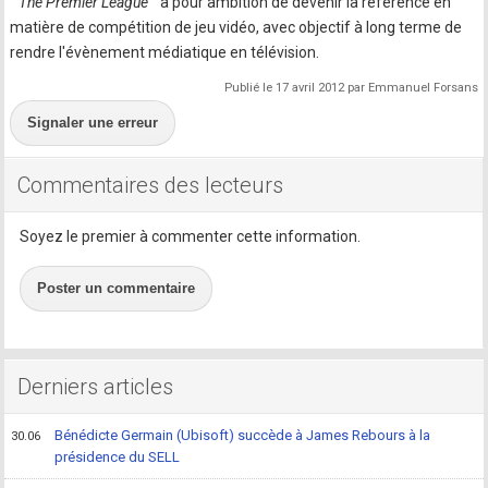
"
The Premier League
" a pour ambition de devenir la référence en
matière de compétition de jeu vidéo, avec objectif à long terme de
rendre l'évènement médiatique en télévision.
Publié le 17 avril 2012 par Emmanuel Forsans
Signaler une erreur
Commentaires des lecteurs
Soyez le premier à commenter cette information.
Poster un commentaire
Derniers articles
Bénédicte Germain (Ubisoft) succède à James Rebours à la
30.06
présidence du SELL