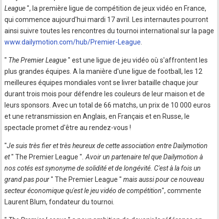
League
", la première ligue de compétition de jeux vidéo en France,
qui commence aujourd'hui mardi 17 avril. Les internautes pourront
ainsi suivre toutes les rencontres du tournoi international sur la page
www.dailymotion.com/hub/Premier-League
.
"
The Premier League
" est une ligue de jeu vidéo où s'affrontent les
plus grandes équipes. A la manière d'une ligue de football, les 12
meilleures équipes mondiales vont se livrer bataille chaque jour
durant trois mois pour défendre les couleurs de leur maison et de
leurs sponsors. Avec un total de 66 matchs, un prix de 10 000 euros
et une retransmission en Anglais, en Français et en Russe, le
spectacle promet d'être au rendez-vous !
"
Je suis très fier et très heureux de cette association entre Dailymotion
et
" The Premier League "
. Avoir un partenaire tel que Dailymotion à
nos cotés est synonyme de solidité et de longévité. C'est à la fois un
grand pas pour
" The Premier League "
mais aussi pour ce nouveau
secteur économique qu'est le jeu vidéo de compétition
", commente
Laurent Blum, fondateur du tournoi.