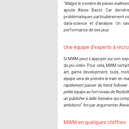
"
Malgré le nombre de pièces maîtresses
ajoute Alexis Bacot. Car derriè
problématiques particulièrement co
data-science et d'analyse. Un s
performance de ses jeux.
Une équipe d'experts à recru
Si MWM peut s'appuyer sur son expér
du jeu vidéo. Pour cela, MWM compt
art, game development, tools, mot
équipe sera de prendre le train en m
rapidement passer de trend follower à
petite équipe au fort niveau de flexibi
un publisher à taille humaine qui com
ambitions
" fini par argumenter Alexi
MWM en quelques chiffres