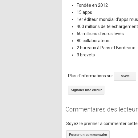
Fondée en 2012
15 apps
1er éditeur mondial d'apps mus
400 millions de téléchargemen
60 millions d'euros levés
80 collaborateurs
2 bureaux à Paris et Bordeaux
3 brevets
Plus d'informations sur
MWM
Signaler une erreur
Commentaires des lecteur
Soyez le premier à commenter cette
Poster un commentaire