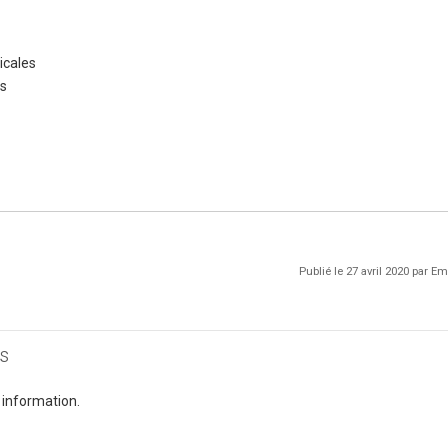
icales
ts
Publié le 27 avril 2020 par 
s
 information.