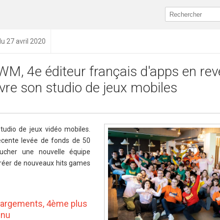
du 27 avril 2020
M, 4e éditeur français d'apps en re
vre son studio de jeux mobiles
udio de jeux vidéo mobiles.
récente levée de fonds de 50
baucher une nouvelle équipe
créer de nouveaux hits games
hargements, 4ème plus
enu