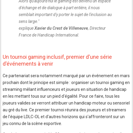
Alors qu'aujourd'hui le gaming est devenu un espace
d'échange et de dialogue à part entière, il nous
semblait important d'y porter le sujet de l'inclusion au
sens large.
"
explique
Xavier du Crest de Villeneuve
, Directeur
France de Handicap International.
Un tournoi gaming inclusif, premier d'une série
d'événements à venir
Ce partenariat sera notamment marqué par un événement en mars
prochain dont le principe est simple : organiser un tournoi gaming en
streaming mêlant influenceurs et joueurs en situation de handicap
en les mettant tous sur un pied d'égalité. Pour ce faire, tous les
joueurs valides se verront attribuer un handicap moteur ou sensoriel
au gré du live. Ce premier tournoi réunira des joueurs et streamers
de l'équipe LDLC-OL et d'autres horizons qui s'affronteront sur un
jeu connu de la scène esportive.