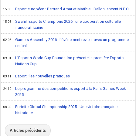
Esport européen : Bertrand Amar et Matthieu Dallon lancent N.E.O.
15.03
Swahili Esports Champions 2026 : une coopération culturelle
15.03
franco-africaine
Gamers Assembly 2026 : l'événement revient avec un programme
02.03
enrichi
L'Esports World Cup Foundation présente la première Esports
09.01
Nations Cup
Esport : les nouvelles pratiques
03.11
Le programme des compétitions esport à la Paris Games Week
24.10
2025
Fortnite Global Championship 2025 : Une victoire française
08.09
historique
Articles précédents