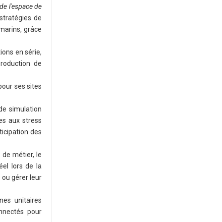
 de l'espace de
 stratégies de
marins, grâce
ions en série,
roduction de
pour ses sites
 de simulation
es aux stress
icipation des
 de métier, le
el lors de la
 ou gérer leur
nes unitaires
nnectés pour