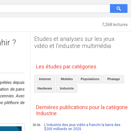
7,268 lectures
Etudes et analyses sur les jeux
hir ?
vidéo et l'industrie multimédia
Les études par catégories
Internet
Mobiles
Populations
Piratage
épétées depuis
Hardware
Industrie
sation de pans
décennies. Avec
ne pléthore de
Dernières publications pour la catégorie
Industrie
L'industrie des jeux vidéo a franchi la barre des
30.06
$200 milliards en 2025