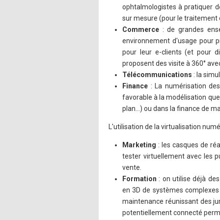
ophtalmologistes à pratiquer de
sur mesure (pour le traitement d'
Commerce
: de grandes ensei
environnement d'usage pour pro
pour leur e-clients (et pour 
proposent des visite à 360° avec
Télécommunications
: la simu
Finance
: La numérisation des
favorable à la modélisation que 
plan…) ou dans la finance de ma
L'utilisation de la virtualisation nu
Marketing
: les casques de réa
tester virtuellement avec les p
vente.
Formation
: on utilise déjà d
en 3D de systèmes complexes en 
maintenance réunissant des jum
potentiellement connecté permet