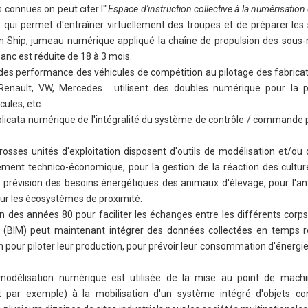
s connues on peut citer l'"
Espace d'instruction collective à la numérisation
" qui permet d'entraîner virtuellement des troupes et de préparer les
Ship, jumeau numérique appliqué la chaîne de propulsion des sous-
anc est réduite de 18 à 3 mois.
 des performance des véhicules de compétition au pilotage des fabricat
Renault, VW, Mercedes… utilisent des doubles numérique pour la p
ules, etc.
uplicata numérique de l'intégralité du système de contrôle / commande 
rosses unités d'exploitation disposent d'outils de modélisation et/ou
nement technico-économique, pour la gestion de la réaction des cultur
a prévision des besoins énergétiques des animaux d'élevage, pour l'ant
sur les écosystèmes de proximité.
fin des années 80 pour faciliter les échanges entre les différents corps
" (BIM) peut maintenant intégrer des données collectées en temps ré
on pour piloter leur production, pour prévoir leur consommation d'énergie
modélisation numérique est utilisée de la mise au point de machi
 par exemple) à la mobilisation d'un système intégré d'objets co