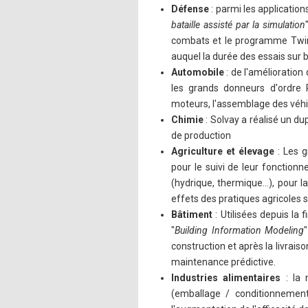
Défense
: parmi les application
bataille assisté par la simulation
combats et le programme Twin 
auquel la durée des essais sur b
Automobile
: de l'amélioration
les grands donneurs d'ordre 
moteurs, l'assemblage des véhic
Chimie
: Solvay a réalisé un d
de production
Agriculture et élevage
: Les g
pour le suivi de leur fonction
(hydrique, thermique…), pour l
effets des pratiques agricoles 
Bâtiment
: Utilisées depuis la 
"
Building Information Modeling
construction et après la livrais
maintenance prédictive.
Industries alimentaires
: la 
(emballage / conditionnement