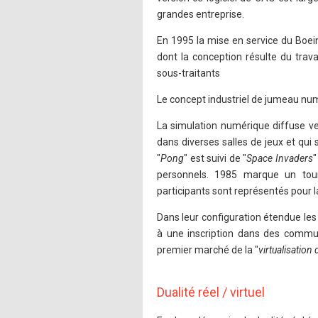
grandes entreprise.
En 1995 la mise en service du Boein
dont la conception résulte du trav
sous-traitants
Le concept industriel de jumeau num
La simulation numérique diffuse ve
dans diverses salles de jeux et qui 
"
Pong
" est suivi de "
Space Invaders
"
personnels. 1985 marque un tour
participants sont représentés pour 
Dans leur configuration étendue les 
à une inscription dans des communa
premier marché de la "
virtualisatio
Dualité réel / virtuel