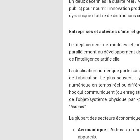
En deux décennies la dualité réel /
public) pour nourrir l'innovation pr
dynamique d'offre de distractions
Entreprises et activités d'intérêt 
Le déploiement de modèles et au
parallèlement au développement des é
de l'intelligence artificielle.
La duplication numérique porte sur u
de fabrication. Le plus souvent il 
numérique en temps réel ou différé
hoc qui communiquent (ou enregistr
de l'objet/système physique par 
"
humain
".
La plupart des secteurs économique
Aéronautique
: Airbus a embo
appareils.