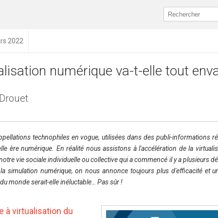
ars 2022
alisation numérique va-t-elle tout enva
 Drouet
ellations technophiles en vogue, utilisées dans des publi-informations r
e ère numérique. En réalité nous assistons à l'accélération de la virtuali
notre vie sociale individuelle ou collective qui a commencé il y a plusieurs 
 la simulation numérique, on nous annonce toujours plus d'efficacité et u
n du monde serait-elle inéluctable… Pas sûr !
 à virtualisation du