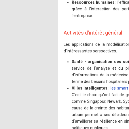
Ressources humaines
: l'effi
grâce à l'interaction des pa
l'entreprise.
Activités d'intérêt général
Les applications de la modélisati
d'intéressantes perspectives.
Santé - organisation des soi
service de l'analyse et du pi
d'informations de la médecine d
terme des besoins hospitaliers 
Villes intelligentes
:
les smart 
C'est le choix qu'ont fait de
comme Singapour, Newark, Sydn
cause de la crainte des habitan
urbain permet à ses décideur
d'améliorer sa résilience en sim
politiques publiques.