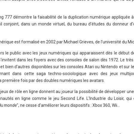
g 777 démontre la faisabilité de la duplication numérique appliquée à 
ail conjoint, dans un monde virtuel, du bureau d'études du donneur d'
érique est formalisé en 2002 par Michael Grieves, de l'université du Mi
rs le public avec les jeux numériques qui apparaissent dès le début 
s'invitent dans les foyers avec des consoles de salon dès 1972. Le très
 et bien d'autres disponibles sur les consoles Atari ou Nintendo et sur l
nant dans cette saga techno-sociologique avec des jeux multijo
la première fois par des doubles numériques les avatars.
jeux de rôle en ligne donnent au joueur la possibilité de développer une 
utés en ligne comme le jeu Second Life. L'Industrie du Loisir, qui e
n du monde
", ne cesse d'améliorer leurs dispositifs : Xbox 360, Wii…