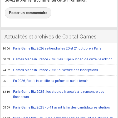
Soyez le premier à commenter cette information.
Poster un commentaire
Actualités et archives de Capital Games
Paris Game Biz 2026 se tiendra les 20 et 21 octobre à Paris
10.06
Games Made in France 2026 : les 38 jeux vidéo de cette 6e édition
30.03
Games Made in France 2026 : ouverture des inscriptions
24.02
En 2026, Bertie intensifie sa présence sur le terrain
26.01
Paris Game Biz 2025 : les studios français à la rencontre des
13.10
financeurs
Paris Game Biz 2025 - J-11 avant la fin des candidatures studios
05.09