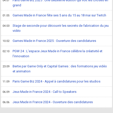
Paris Game Biz 2025 : Une deuxième édition qui voit les choses en
04.07
grand
Games Made in France fête ses 5 ans du 15 au 18 mai sur Twitch
01.05
Stage de seconde pour découvrir les secrets de fabrication du jeu
04.03
vidéo
Games Made in France 2025 : Ouverture des candidatures
10.02
PGW 24 : L'espace Jeux Made in France célèbre la créativité et
02.10
l'innovation
Bertie par Game Only et Capital Games : des formations jeu vidéo
23.09
et animation
Paris Game Biz 2024 - Appel à candidatures pour les studios
11.09
Jeux Made in France 2024 - Call to Speakers
06.09
Jeux Made in France 2024 - Ouverture des candidatures
06.06