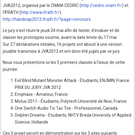
JVA2012, organisé par le CNAM-CEDRIC (
http://cedric.cnam.fr/
) et
l'IFRATH (
http://www.ifrath.fr/
).
http://handicap2012.ifrath.fr/?page=concours
Le jury s'est réuni le jeudi 24 mai afin de tester, d'évaluer et de
classer les prototypes soumis, avant la date limite du 17 mai.
Sur 27 déclarations initiales, 16 projets ont abouti à une version
jouable transmise à JVA2012 et ont donc été jugés par ce jury.
Nous vous présentons ici les 5 premiers classés à l'issue de cette
journée:
Evil Blind Mutant Monster Attack - Étudiants, ENJMIN, France.
PRIX DU JURY JVA 2012
Emphase - Amateur, France.
Motus 2011 - Étudiants, Polytech Université de Nice, France.
One Switch Audio Tic Tac Toe - Professionnel, Canada.
Dolphin Dreams - Etudiants, NHTV Breda University of Applied
Science, Hollande.
Ces 5 projet seront en démonstration sur les 3 sites suivants: