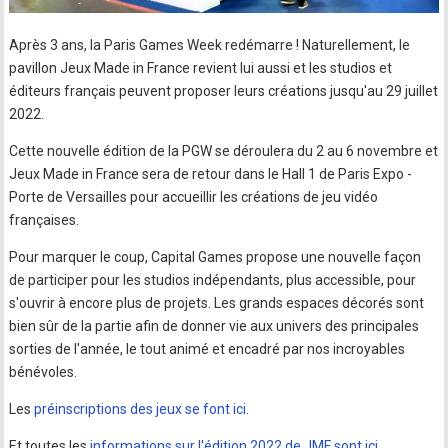
Après 3 ans, la Paris Games Week redémarre ! Naturellement, le
pavillon Jeux Made in France revient lui aussi et les studios et
éditeurs français peuvent proposer leurs créations jusqu'au 29 juillet
2022.
Cette nouvelle édition de la PGW se déroulera du 2 au 6 novembre et
Jeux Made in France sera de retour dans le Hall 1 de Paris Expo -
Porte de Versailles pour accueillir les créations de jeu vidéo
françaises.
Pour marquer le coup, Capital Games propose une nouvelle façon
de participer pour les studios indépendants, plus accessible, pour
s'ouvrir à encore plus de projets. Les grands espaces décorés sont
bien sûr de la partie afin de donner vie aux univers des principales
sorties de l'année, le tout animé et encadré par nos incroyables
bénévoles.
Les
préinscriptions des jeux se font ici
.
Et toutes les
informations sur l'édition 2022 de JMF sont ici
.