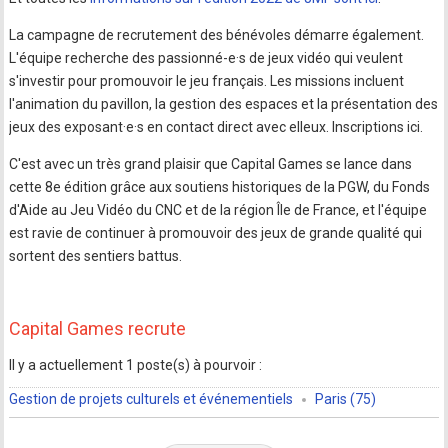
La campagne de recrutement des bénévoles démarre également.
L'équipe recherche des passionné-e·s de jeux vidéo qui veulent
s'investir pour promouvoir le jeu français. Les missions incluent
l'animation du pavillon, la gestion des espaces et la présentation des
jeux des exposant·e·s en contact direct avec elleux. Inscriptions ici.
C'est avec un très grand plaisir que Capital Games se lance dans
cette 8e édition grâce aux soutiens historiques de la PGW, du Fonds
d'Aide au Jeu Vidéo du CNC et de la région Île de France, et l'équipe
est ravie de continuer à promouvoir des jeux de grande qualité qui
sortent des sentiers battus.
Capital Games recrute
Il y a actuellement 1 poste(s) à pourvoir :
Gestion de projets culturels et événementiels
Paris (75)