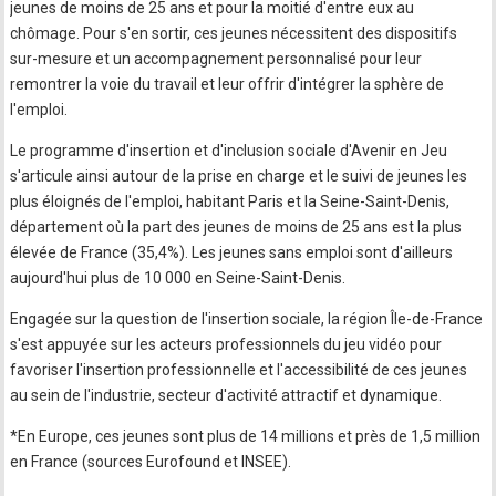
jeunes de moins de 25 ans et pour la moitié d'entre eux au
chômage. Pour s'en sortir, ces jeunes nécessitent des dispositifs
sur-mesure et un accompagnement personnalisé pour leur
remontrer la voie du travail et leur offrir d'intégrer la sphère de
l'emploi.
Le programme d'insertion et d'inclusion sociale d'Avenir en Jeu
s'articule ainsi autour de la prise en charge et le suivi de jeunes les
plus éloignés de l'emploi, habitant Paris et la Seine-Saint-Denis,
département où la part des jeunes de moins de 25 ans est la plus
élevée de France (35,4%). Les jeunes sans emploi sont d'ailleurs
aujourd'hui plus de 10 000 en Seine-Saint-Denis.
Engagée sur la question de l'insertion sociale, la région Île-de-France
s'est appuyée sur les acteurs professionnels du jeu vidéo pour
favoriser l'insertion professionnelle et l'accessibilité de ces jeunes
au sein de l'industrie, secteur d'activité attractif et dynamique.
*En Europe, ces jeunes sont plus de 14 millions et près de 1,5 million
en France (sources Eurofound et INSEE).