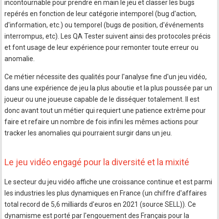
incontournable pour prendre en main le jeu et classer les bugs
repérés en fonction de leur catégorie intemporel (bug d'action,
d'information, etc.) ou temporel (bugs de position, d'événements
interrompus, etc). Les QA Tester suivent ainsi des protocoles précis
et font usage de leur expérience pour remonter toute erreur ou
anomalie.
Ce métier nécessite des qualités pour l'analyse fine d'un jeu vidéo,
dans une expérience de jeu la plus aboutie et la plus poussée par un
joueur ou une joueuse capable de le disséquer totalement. Il est
donc avant tout un métier qui requiert une patience extrême pour
faire et refaire un nombre de fois infini les mêmes actions pour
tracker les anomalies qui pourraient surgir dans un jeu.
Le jeu vidéo engagé pour la diversité et la mixité
Le secteur du jeu vidéo affiche une croissance continue et est parmi
les industries les plus dynamiques en France (un chiffre d'affaires
total record de 5,6 milliards d'euros en 2021 (source SELL)). Ce
dynamisme est porté par l'engouement des Français pour la