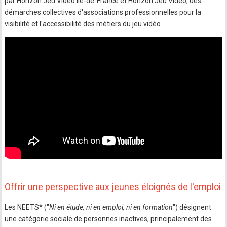
par Horizon Jeu Vidéo Île-de-France et Horizon Jeu Vidéo, des
démarches collectives d'associations professionnelles pour la
visibilité et l'accessibilité des métiers du jeu vidéo.
Offrir une perspective aux jeunes éloignés de l'emploi
Les NEETS* ("
Ni en étude, ni en emploi, ni en formation
") désignent
une catégorie sociale de personnes inactives, principalement des