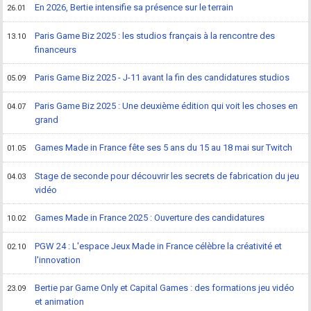
En 2026, Bertie intensifie sa présence sur le terrain
26.01
Paris Game Biz 2025 : les studios français à la rencontre des
13.10
financeurs
Paris Game Biz 2025 - J-11 avant la fin des candidatures studios
05.09
Paris Game Biz 2025 : Une deuxième édition qui voit les choses en
04.07
grand
Games Made in France fête ses 5 ans du 15 au 18 mai sur Twitch
01.05
Stage de seconde pour découvrir les secrets de fabrication du jeu
04.03
vidéo
Games Made in France 2025 : Ouverture des candidatures
10.02
PGW 24 : L'espace Jeux Made in France célèbre la créativité et
02.10
l'innovation
Bertie par Game Only et Capital Games : des formations jeu vidéo
23.09
et animation