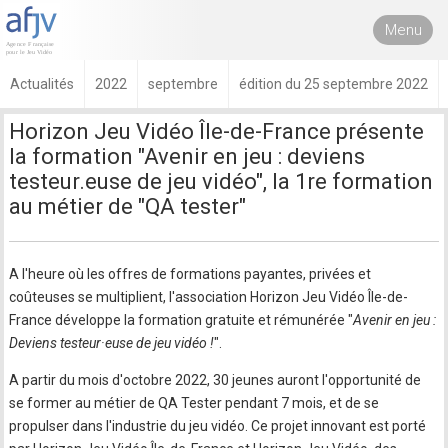
Menu
Actualités
2022
septembre
édition du 25 septembre 2022
Horizon Jeu Vidéo Île-de-France présente
la formation "Avenir en jeu : deviens
testeur.euse de jeu vidéo", la 1re formation
au métier de "QA tester"
A l'heure où les offres de formations payantes, privées et
coûteuses se multiplient, l'association Horizon Jeu Vidéo Île-de-
France développe la formation gratuite et rémunérée "
Avenir en jeu :
Deviens testeur·euse de jeu vidéo !
".
A partir du mois d'octobre 2022, 30 jeunes auront l'opportunité de
se former au métier de QA Tester pendant 7 mois, et de se
propulser dans l'industrie du jeu vidéo. Ce projet innovant est porté