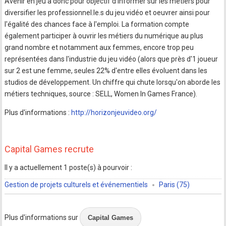
Avenir en jeu a donc pour objectif d'informer sur les métiers pour
diversifier les professionnel.le.s du jeu vidéo et oeuvrer ainsi pour
l'égalité des chances face à l'emploi. La formation compte
également participer à ouvrir les métiers du numérique au plus
grand nombre et notamment aux femmes, encore trop peu
représentées dans l'industrie du jeu vidéo (alors que près d'1 joueur
sur 2 est une femme, seules 22% d'entre elles évoluent dans les
studios de développement. Un chiffre qui chute lorsqu'on aborde les
métiers techniques, source : SELL, Women In Games France).
Plus d'informations :
http://horizonjeuvideo.org/
Capital Games recrute
Il y a actuellement 1 poste(s) à pourvoir :
Gestion de projets culturels et événementiels
Paris (75)
Plus d'informations sur
Capital Games