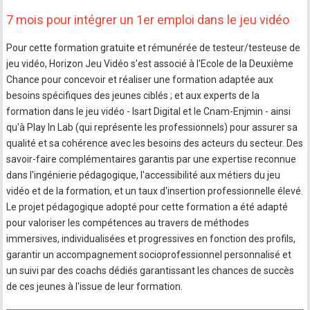
7 mois pour intégrer un 1er emploi dans le jeu vidéo
Pour cette formation gratuite et rémunérée de testeur/testeuse de
jeu vidéo, Horizon Jeu Vidéo s'est associé à l'Ecole de la Deuxième
Chance pour concevoir et réaliser une formation adaptée aux
besoins spécifiques des jeunes ciblés ; et aux experts de la
formation dans le jeu vidéo - Isart Digital et le Cnam-Enjmin - ainsi
qu'à Play In Lab (qui représente les professionnels) pour assurer sa
qualité et sa cohérence avec les besoins des acteurs du secteur. Des
savoir-faire complémentaires garantis par une expertise reconnue
dans l'ingénierie pédagogique, l'accessibilité aux métiers du jeu
vidéo et de la formation, et un taux d'insertion professionnelle élevé.
Le projet pédagogique adopté pour cette formation a été adapté
pour valoriser les compétences au travers de méthodes
immersives, individualisées et progressives en fonction des profils,
garantir un accompagnement socioprofessionnel personnalisé et
un suivi par des coachs dédiés garantissant les chances de succès
de ces jeunes à l'issue de leur formation.