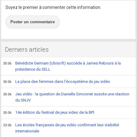
Soyez le premier à commenter cette information.
Poster un commentaire
Derniers articles
Bénédicte Germain (Ubisoft) succède à James Rebours à la
30.06
présidence du SELL
La place des femmes dans l'écosystème du jeu vidéo
30.06
Jeu vidéo : la question de Danielle Simonnet suscite une réaction
30.06
du SNJV
14e édition du festival de jeux video de la BPI
30.06
Les écoles françaises de jeu vidéo confirment leur visibilité
23.06
internationale