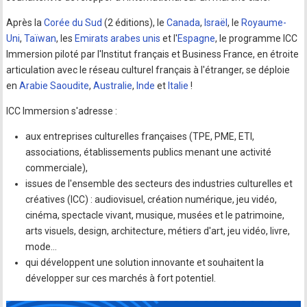
Après la
Corée du Sud
(2 éditions), le
Canada
,
Israël
, le
Royaume-
Uni
,
Taïwan
, les
Emirats arabes unis
et l'
Espagne
, le programme ICC
Immersion piloté par l'Institut français et Business France, en étroite
articulation avec le réseau culturel français à l'étranger, se déploie
en
Arabie Saoudite
,
Australie
,
Inde
et
Italie
!
ICC Immersion s'adresse :
aux entreprises culturelles françaises (TPE, PME, ETI,
associations, établissements publics menant une activité
commerciale),
issues de l'ensemble des secteurs des industries culturelles et
créatives (ICC) : audiovisuel, création numérique, jeu vidéo,
cinéma, spectacle vivant, musique, musées et le patrimoine,
arts visuels, design, architecture, métiers d'art, jeu vidéo, livre,
mode…
qui développent une solution innovante et souhaitent la
développer sur ces marchés à fort potentiel.