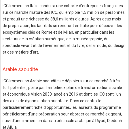
ICC Immersion Italie conduira une cohorte d'entreprises françaises
sur ce marché mature des ICC, qui emploie 1,5 million de personnes
et produit une richesse de 88,6 milliards d'euros. Après deux mois
de préparation, les lauréats se rendront en Italie pour découvrir les
écosystèmes clés de Rome et de Milan, en particulier dans les
secteurs de la création numérique, de la muséographie, du
spectacle vivant et de l'événementiel, du livre, de la mode, du design
et des métiers d'art.
Arabie saoudite
ICC Immersion Arabie saoudite se déploiera sur ce marché à très
fort potentiel, porté par l'ambitieux plan de transformation sociale
et économique Vision 2030 lancé en 2016 et dont les ICC sont l'un
des axes de dynamisation prioritaire. Dans ce contexte
particulièrement riche d'opportunités, les lauréats du programme
bénéficieront d'une préparation pour aborder ce marché exigeant,
suivi d'une immersion dans la péninsule arabique à Riyad, Djeddah
et AlUla.