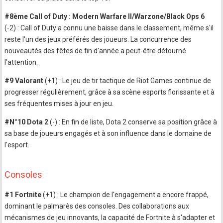
#8ème Call of Duty : Modern Warfare II/Warzone/Black Ops 6
(-2) : Call of Duty a connu une baisse dans le classement, même s'il
reste l'un des jeux préférés des joueurs. La concurrence des
nouveautés des fêtes de fin d'année a peut-être détourné
l'attention.
#9 Valorant
(+1) : Le jeu de tir tactique de Riot Games continue de
progresser régulièrement, grâce à sa scène esports florissante et à
ses fréquentes mises à jour en jeu.
#N°10 Dota 2
(-) : En fin de liste, Dota 2 conserve sa position grâce à
sa base de joueurs engagés et à son influence dans le domaine de
l'esport.
Consoles
#1 Fortnite
(+1) : Le champion de l'engagement a encore frappé,
dominant le palmarès des consoles. Des collaborations aux
mécanismes de jeu innovants, la capacité de Fortnite à s'adapter et