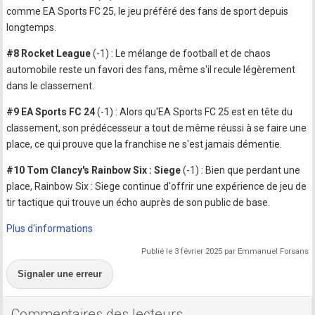
comme EA Sports FC 25, le jeu préféré des fans de sport depuis
longtemps.
#8 Rocket League
(-1) : Le mélange de football et de chaos
automobile reste un favori des fans, même s'il recule légèrement
dans le classement.
#9 EA Sports FC 24
(-1) : Alors qu'EA Sports FC 25 est en tête du
classement, son prédécesseur a tout de même réussi à se faire une
place, ce qui prouve que la franchise ne s'est jamais démentie.
#10 Tom Clancy's Rainbow Six : Siege
(-1) : Bien que perdant une
place, Rainbow Six : Siege continue d'offrir une expérience de jeu de
tir tactique qui trouve un écho auprès de son public de base.
Plus d'informations
Publié le 3 février 2025 par Emmanuel Forsans
Signaler une erreur
Commentaires des lecteurs