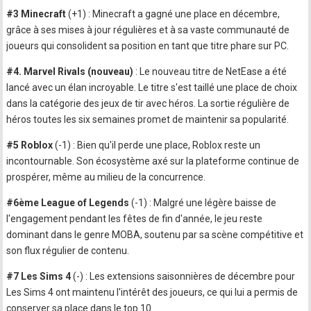
#3 Minecraft
(+1) : Minecraft a gagné une place en décembre,
grâce à ses mises à jour régulières et à sa vaste communauté de
joueurs qui consolident sa position en tant que titre phare sur PC.
#4. Marvel Rivals (nouveau)
: Le nouveau titre de NetEase a été
lancé avec un élan incroyable. Le titre s'est taillé une place de choix
dans la catégorie des jeux de tir avec héros. La sortie régulière de
héros toutes les six semaines promet de maintenir sa popularité.
#5 Roblox
(-1) : Bien qu'il perde une place, Roblox reste un
incontournable. Son écosystème axé sur la plateforme continue de
prospérer, même au milieu de la concurrence.
#6ème League of Legends
(-1) : Malgré une légère baisse de
l'engagement pendant les fêtes de fin d'année, le jeu reste
dominant dans le genre MOBA, soutenu par sa scène compétitive et
son flux régulier de contenu.
#7 Les Sims 4
(-) : Les extensions saisonnières de décembre pour
Les Sims 4 ont maintenu l'intérêt des joueurs, ce qui lui a permis de
conserver sa place dans le top 10.