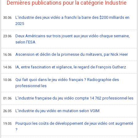
Dernières publications pour la catégorie Industrie
L'industrie des jeux vidéo a franchi la barre des $200 milliards en
30.06
2025
Deux Américains sur trois jouent aux jeux vidéo chaque semaine,
23.06
selon l'ESA
Ascension et déclin de la promesse du métavers, par Nick Heer
16.06
IA, entre fascination et vigilance, le regard de François Gutherz
14.06
Qui fait quoi dans le jeu vidéo français ? Radiographie des
10.06
professionnel·les
L'industrie française du jeu vidéo compte 14 762 professionnel·les
01.06
L'industrie du jeu vidéo en mutation selon VGIM
26.05
Pourquoi les coûts de développement de jeux vidéo ont augmenté
19.05
?