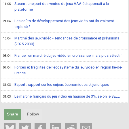
Steam : une part des ventes de jeux AAA échapperait à la
11.05
plateforme
Les coûts de développement des jeux vidéo ont-ils vraiment
21.04
explosé ?
Marché des jeux vidéo - Tendances de croissance et prévisions
15.04
(2025-2030)
France : un marché du jeu vidéo en croissance, mais plus sélectif
08.04
Forces et fragilités de l'écosystème du jeu vidéo en région Ile-de-
07.04
France
Esport : rapport sur les enjeux économiques et juridiques
31.03
Le marché français du jeu vidéo en hausse de 3%, selon le SELL
31.03
Share
Follow