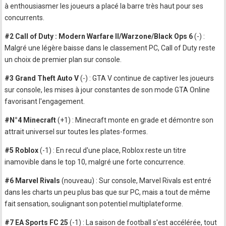
à enthousiasmer les joueurs a placé la barre très haut pour ses
concurrents.
#2 Call of Duty : Modern Warfare II/Warzone/Black Ops 6
(-) :
Malgré une légère baisse dans le classement PC, Call of Duty reste
un choix de premier plan sur console.
#3 Grand Theft Auto V
(-) : GTA V continue de captiver les joueurs
sur console, les mises à jour constantes de son mode GTA Online
favorisant l'engagement.
#N°4 Minecraft
(+1) : Minecraft monte en grade et démontre son
attrait universel sur toutes les plates-formes.
#5 Roblox
(-1) : En recul d'une place, Roblox reste un titre
inamovible dans le top 10, malgré une forte concurrence.
#6 Marvel Rivals
(nouveau) : Sur console, Marvel Rivals est entré
dans les charts un peu plus bas que sur PC, mais a tout de même
fait sensation, soulignant son potentiel multiplateforme.
#7 EA Sports FC 25
(-1) : La saison de football s'est accélérée, tout